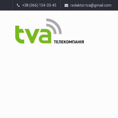
+38 (066) 154-33-45
redaktor.tva@gmail.com