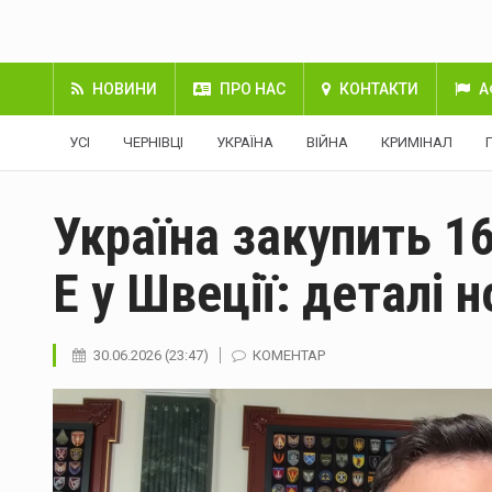
НОВИНИ
ПРО НАС
КОНТАКТИ
А
УСІ
ЧЕРНІВЦІ
УКРАЇНА
ВІЙНА
КРИМІНАЛ
Україна закупить 1
E у Швеції: деталі н
30.06.2026 (23:47)
КОМЕНТАР