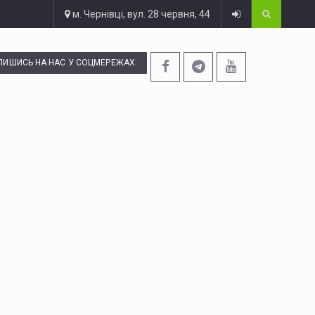
м. Чернівці, вул. 28 червня, 44
ПИШИСЬ НА НАС У СОЦМЕРЕЖАХ: