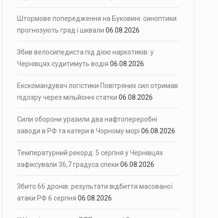
Штормове попередження на Буковині: синоптики
прогнозують град і шквали
06.08.2026
Збив велосипедиста під дією наркотиків: у
Чернівцях судитимуть водія
06.08.2026
Екскомандувач логістики Повітряних сил отримав
підозру через мільйонні статки
06.08.2026
Сили оборони уразили два нафтопереробні
заводи в РФ та катери в Чорному морі
06.08.2026
Температурний рекорд: 5 серпня у Чернівцях
зафіксували 36,7 градуса спеки
06.08.2026
Збито 66 дронів: результати відбиття масованої
атаки РФ 6 серпня
06.08.2026