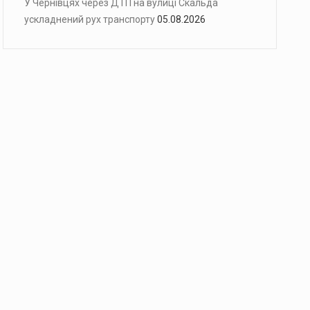
У Чернівцях через ДТП на вулиці Скальда
ускладнений рух транспорту
05.08.2026