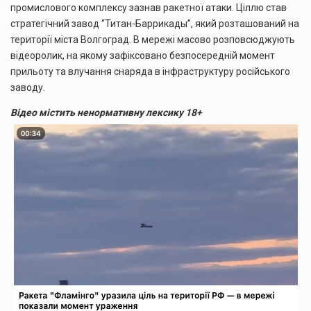
промислового комплексу зазнав ракетної атаки. Ціллю став
стратегічний завод “Титан-Баррикады”, який розташований на
території міста Волгоград. В мережі масово розповсюджують
відеоролик, на якому зафіксовано безпосередній момент
прильоту та влучання снаряда в інфраструктуру російського
заводу.
Відео містить ненормативну лексику 18+