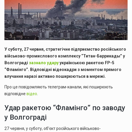
У суботу, 27 червня, стратегічне підприємство російського
військово-промислового комплексу “Титан-Баррикады” у
Волгограді
зазнало удару
українською ракетою FP-5
“Фламінго”. Відповідні відеокадри з моментом прямого
влучання наразі активно поширюються в мережі.
Про це повідомляють телеграм-канали, які поширюють
відповідне
відео
.
Удар ракетою “Фламінго” по заводу
у Волгограді
27 червня, у суботу, об’єкт російського військово-