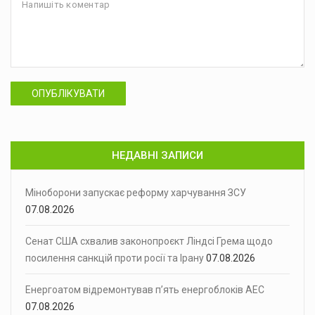
ОПУБЛІКУВАТИ
НЕДАВНІ ЗАПИСИ
Міноборони запускає реформу харчування ЗСУ
07.08.2026
Сенат США схвалив законопроєкт Ліндсі Грема щодо
посилення санкцій проти росії та Ірану
07.08.2026
Енергоатом відремонтував п’ять енергоблоків АЕС
07.08.2026