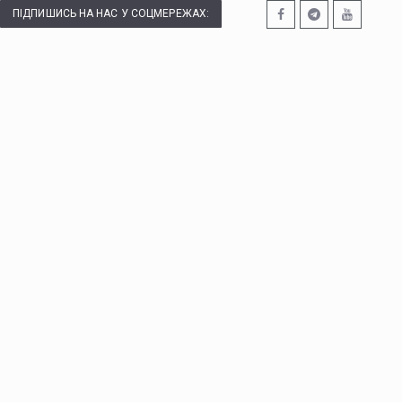
ПІДПИШИСЬ НА НАС У СОЦМЕРЕЖАХ: