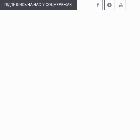
ПІДПИШИСЬ НА НАС У СОЦМЕРЕЖАХ: