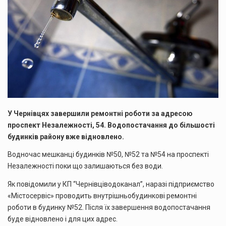
У Чернівцях завершили ремонтні роботи за адресою
проспект Незалежності, 54. Водопостачання до більшості
будинків району вже відновлено.
Водночас мешканці будинків №50, №52 та №54 на проспекті
Незалежності поки що залишаються без води.
Як повідомили у КП “Чернівціводоканал”, наразі підприємство
«Містосервіс» проводить внутрішньобудинкові ремонтні
роботи в будинку №52. Після їх завершення водопостачання
буде відновлено і для цих адрес.