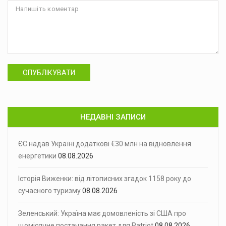
ОПУБЛІКУВАТИ
НЕДАВНІ ЗАПИСИ
ЄС надав Україні додаткові €30 млн на відновлення
енергетики
08.08.2026
Історія Виженки: від літописних згадок 1158 року до
сучасного туризму
08.08.2026
Зеленський: Україна має домовленість зі США про
щомісячне постачання ракет для Patriot
08.08.2026