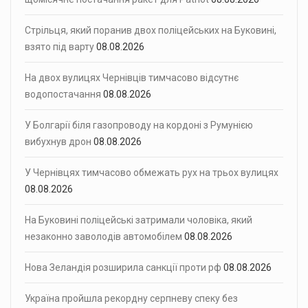
Стрільця, який поранив двох поліцейських на Буковині,
взято під варту
08.08.2026
На двох вулицях Чернівців тимчасово відсутнє
водопостачання
08.08.2026
У Болгарії біля газопроводу на кордоні з Румунією
вибухнув дрон
08.08.2026
У Чернівцях тимчасово обмежать рух на трьох вулицях
08.08.2026
На Буковині поліцейські затримали чоловіка, який
незаконно заволодів автомобілем
08.08.2026
Нова Зеландія розширила санкції проти рф
08.08.2026
Україна пройшла рекордну серпневу спеку без