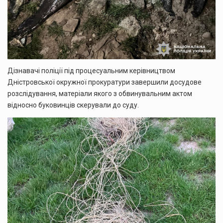
Дізнавачі поліції під процесуальним керівництвом
Дністровської окружної прокуратури завершили досудове
розслідування, матеріали якого з обвинувальним актом
відносно буковинців скерували до суду.