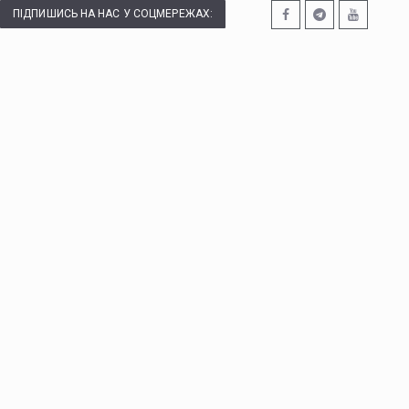
ПІДПИШИСЬ НА НАС У СОЦМЕРЕЖАХ: