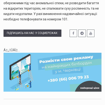
обережними під час аномальної спеки, не розводити багаття
на відкритих територіях, не спалювати суху рослинність та не
кидати недопалки. У разі виникнення надзвичайної ситуації
необхідно телефонувати за номером 101.
ПІДПИШИСЬ НА НАС У СОЦМЕРЕЖАХ:
Á‡„ÛÁÍ‡...