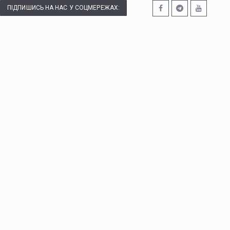
ПІДПИШИСЬ НА НАС У СОЦМЕРЕЖАХ: