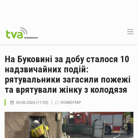
На Буковині за добу сталося 10
надзвичайних подій:
рятувальники загасили пожежі
та врятували жінку з колодязя
30.06.2026 (11:30)
КОМЕНТАР