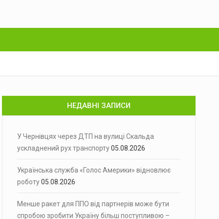
НЕДАВНІ ЗАПИСИ
У Чернівцях через ДТП на вулиці Скальда
ускладнений рух транспорту
05.08.2026
Українська служба «Голос Америки» відновлює
роботу
05.08.2026
Менше ракет для ППО від партнерів може бути
спробою зробити Україну більш поступливою –