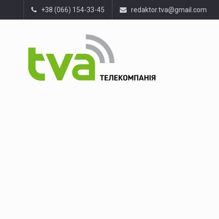
+38 (066) 154-33-45
redaktor.tva@gmail.com