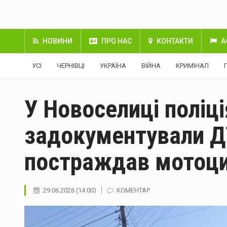
НОВИНИ
ПРО НАС
КОНТАКТИ
А
УСІ
ЧЕРНІВЦІ
УКРАЇНА
ВІЙНА
КРИМІНАЛ
У Новоселиці поліц
задокументували ДТ
постраждав мотоци
29.06.2026 (14:00)
КОМЕНТАР