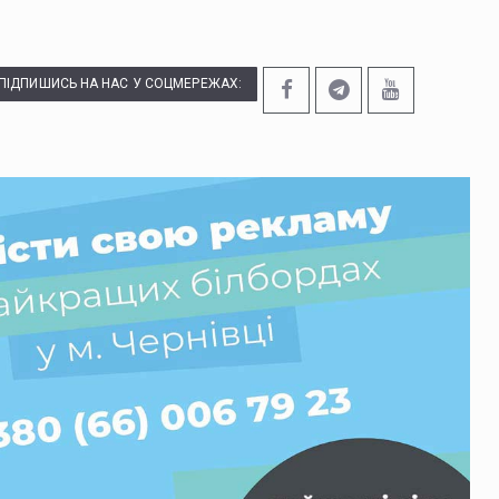
ПІДПИШИСЬ НА НАС У СОЦМЕРЕЖАХ: