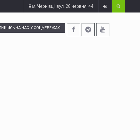
м. Чернівці, вул. 28 червня, 44
ПИШИСЬ НА НАС У СОЦМЕРЕЖАХ: