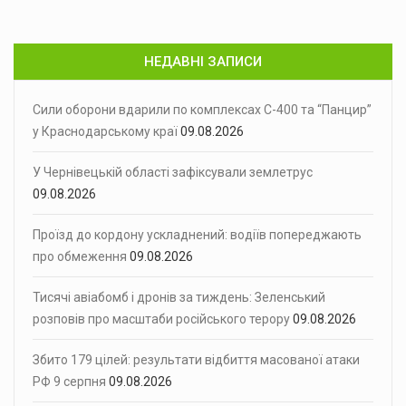
НЕДАВНІ ЗАПИСИ
Сили оборони вдарили по комплексах С-400 та “Панцир”
у Краснодарському краї
09.08.2026
У Чернівецькій області зафіксували землетрус
09.08.2026
Проїзд до кордону ускладнений: водіїв попереджають
про обмеження
09.08.2026
Тисячі авіабомб і дронів за тиждень: Зеленський
розповів про масштаби російського терору
09.08.2026
Збито 179 цілей: результати відбиття масованої атаки
РФ 9 серпня
09.08.2026