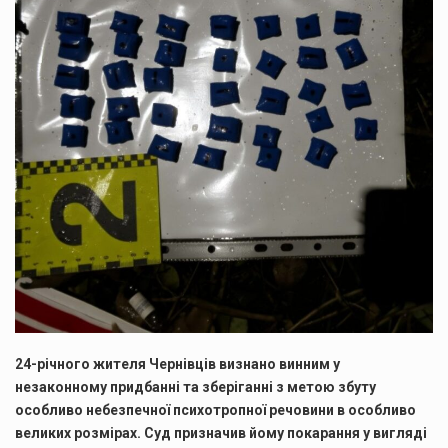
24-річного жителя Чернівців визнано винним у
незаконному придбанні та зберіганні з метою збуту
особливо небезпечної психотропної речовини в особливо
великих розмірах. Суд призначив йому покарання у вигляді