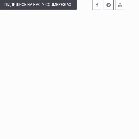
ПІДПИШИСЬ НА НАС У СОЦМЕРЕЖАХ: