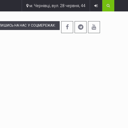
м. Чернівці, вул. 28 червня, 44
ПИШИСЬ НА НАС У СОЦМЕРЕЖАХ: