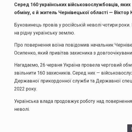
Серед 160 українських військовослужбовців, яких 
обміну, є й житель Чернівецької області — Віктор 
Буковинець провів у російській неволі чотири роки.
на рідну українську землю.
Про повернення воїна повідомив начальник Чернівец
Осипенко, який привітав захисника з довгоочікува
Нагадаємо, 26 червня Україна провела черговий обм
звільнити 160 захисників. Серед них — військовослу
Державної прикордонної служби та Державної спеціа
2022 року.
Українська влада продовжує роботу над поверненням 
неволі.