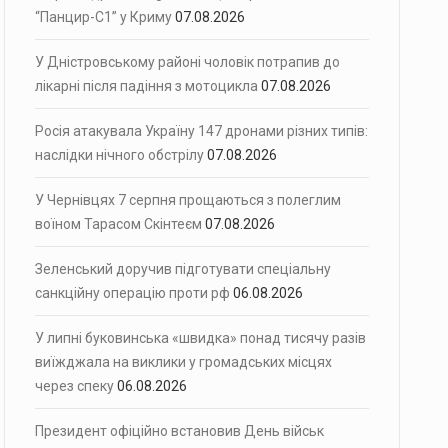
“Панцир-С1” у Криму
07.08.2026
У Дністровському районі чоловік потрапив до
лікарні після падіння з мотоцикла
07.08.2026
Росія атакувала Україну 147 дронами різних типів:
наслідки нічного обстрілу
07.08.2026
У Чернівцях 7 серпня прощаються з полеглим
воїном Тарасом Скінтеєм
07.08.2026
Зеленський доручив підготувати спеціальну
санкційну операцію проти рф
06.08.2026
У липні буковинська «швидка» понад тисячу разів
виїжджала на виклики у громадських місцях
через спеку
06.08.2026
Президент офіційно встановив День військ