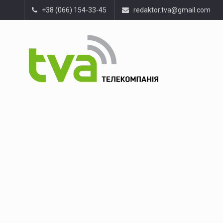
+38 (066) 154-33-45
redaktor.tva@gmail.com