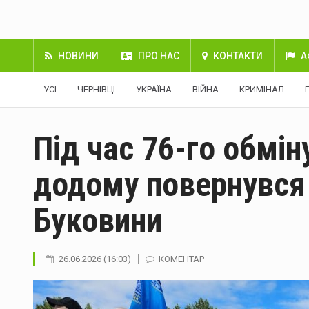
НОВИНИ
ПРО НАС
КОНТАКТИ
А
УСІ
ЧЕРНІВЦІ
УКРАЇНА
ВІЙНА
КРИМІНАЛ
Під час 76-го обмі
додому повернувся 
Буковини
26.06.2026 (16:03)
КОМЕНТАР