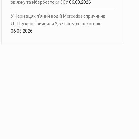
зв’язку та кібербезпеки ЗСУ
06.08.2026
У Чернівцях п’яний водій Mercedes спричинив
ДТП: у крові виявили 2,57 проміле алкоголю
06.08.2026