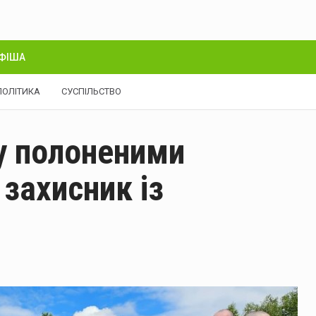
ФІША
ПОЛІТИКА
СУСПІЛЬСТВО
ну полоненими
захисник із