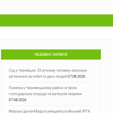
НЕДАВНІ ЗАПИСИ
Суд у Чернівцях: 33-річному чоловіку загрожує
ув’язнення за побиття двох людей
07.08.2026
Пожежа у Чернівецькому районі: згоріла
господарська споруда та загинули тварини
07.08.2026
Морські дрони Magura знищили російський ЗРГК