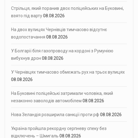
Стрільця, який поранив двох поліцейських на Буковині,
взято під варту
08.08.2026
На двох вулицях Чернівців тимчасово відсутнє
водопостачання
08.08.2026
У Болгарії біля газопроводу на кордоні з Румунією
вибухнув дрон
08.08.2026
У Чернівцях тимчасово обмежать рух на трьох вулицях
08.08.2026
На Буковині поліцейські затримали чоловіка, який
незаконно заволодів автомобілем
08.08.2026
Нова Зеландія розширила санкції проти рф
08.08.2026
Україна пройшла рекордну серпневу спеку без
відключень – Шмигаль
08.08.2026