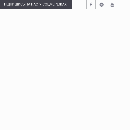
ПІДПИШИСЬ НА НАС У СОЦМЕРЕЖАХ: