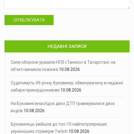
ОПУБЛІКУВАТИ
НЕДАВНІ ЗАПИСИ
Сили оборони уразили НПЗ «Танеко» в Татарстані: на
об’єкті виникла пожежа
10.08.2026
Судитимуть 49-річну буковинку, обвинувачену в наданні
хабаря прикордонникам
10.08.2026
На Буковині внаслідок двох ДТП травмувалися двоє
водіїв
10.08.2026
Буковинець увійшов до топ-10 найпопулярніших
українських стрімерів Twitch
10.08.2026