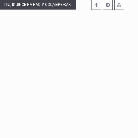
ПІДПИШИСЬ НА НАС У СОЦМЕРЕЖАХ: