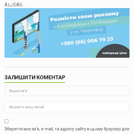
Á‡„ÛÁÍ‡...
ЗАЛИШИТИ КОМЕНТАР
Зберегти моє ім'я, e-mail, та адресу сайту в цьому браузері для