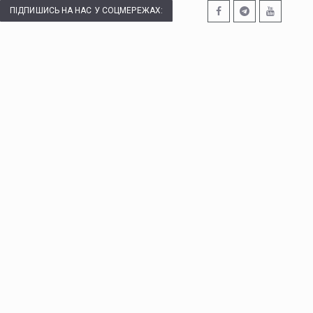
ПІДПИШИСЬ НА НАС У СОЦМЕРЕЖАХ: