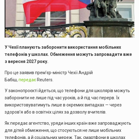
У Чехії планують заборонити використання мобільних
телефонів у школах. Обмеження можуть запровадити вже
з вересня 2027 року.
Про це заявив прем’єр-міністр Чехії Андрій
Бабіш,
передає
Reuters.
У законопроєкті йдеться, що телефони для школярів можуть
заборонити не лише під час уроків, а й під час перерв. Їх
використовуватимуть лише в окремих випадках — через
здоров’я або в освітніх цілях за дозволу вчителів.
Як передає агентство, уряди інших країн вже запроваджують
для дітей обмеження, що стосуються не лише мобільних
телефонів, а й соціальних мереж. Так, смартфони в школах