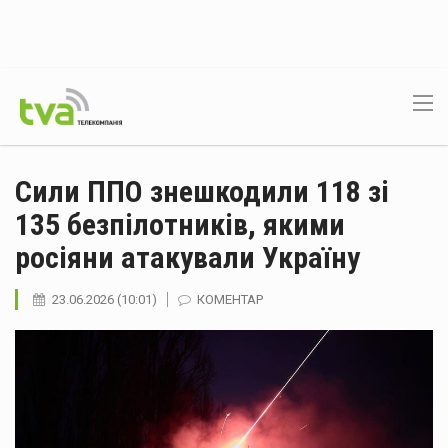
Сили ППО знешкодили 118 зі
135 безпілотників, якими
росіяни атакували Україну
23.06.2026 (10:01)
КОМЕНТАР