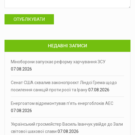
ОПУБЛІКУВАТИ
НЕДАВНІ ЗАПИСИ
Міноборони запускає реформу харчування ЗСУ
07.08.2026
Сенат США схвалив законопроєкт Ліндсі Грема щодо
посилення санкцій проти росії та Ірану
07.08.2026
Енергоатом відремонтував п’ять енергоблоків АЕС
07.08.2026
Український гросмейстер Василь Іванчук увійде до Зали
світової шахової слави
07.08.2026