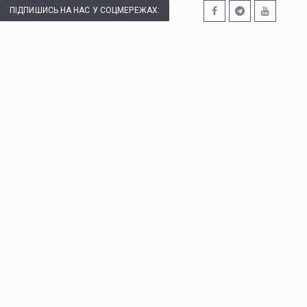
ПІДПИШИСЬ НА НАС У СОЦМЕРЕЖАХ: