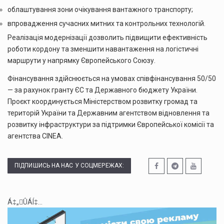
облаштування зони очікування вантажного транспорту;
впровадження сучасних митних та контрольних технологій.
Реалізація модернізації дозволить підвищити ефективність
роботи кордону та зменшити навантаження на логістичні
маршрути у напрямку Європейського Союзу.
Фінансування здійснюється на умовах співфінансування 50/50
— за рахунок гранту ЄС та Державного бюджету України.
Проєкт координується Міністерством розвитку громад та
територій України та Державним агентством відновлення та
розвитку інфраструктури за підтримки Європейської комісії та
агентства CINEA.
ПІДПИШИСЬ НА НАС У СОЦМЕРЕЖАХ:
Á‡„ÛÁÍ‡...