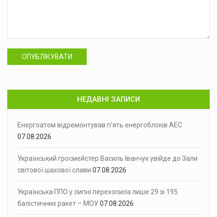
ОПУБЛІКУВАТИ
НЕДАВНІ ЗАПИСИ
Енергоатом відремонтував п’ять енергоблоків АЕС
07.08.2026
Український гросмейстер Василь Іванчук увійде до Зали
світової шахової слави
07.08.2026
Українська ППО у липні перехопила лише 29 зі 195
балістичних ракет – МОУ
07.08.2026