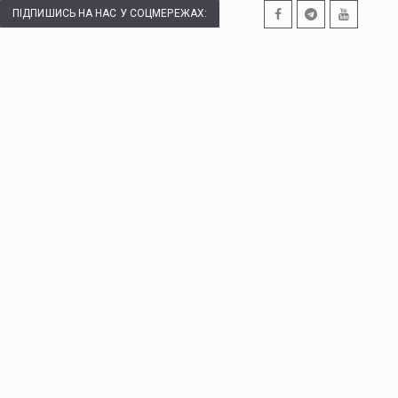
ПІДПИШИСЬ НА НАС У СОЦМЕРЕЖАХ: