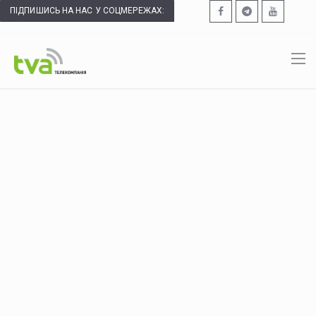
ПІДПИШИСЬ НА НАС У СОЦМЕРЕЖАХ: