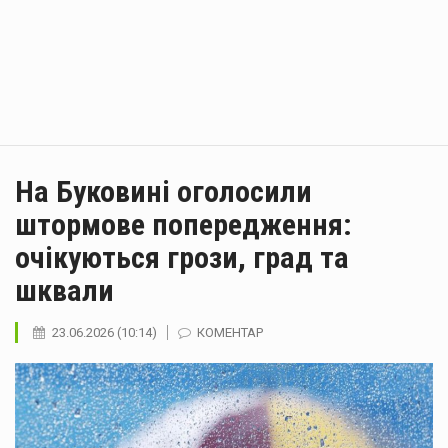
На Буковині оголосили
штормове попередження:
очікуються грози, град та
шквали
23.06.2026 (10:14)
КОМЕНТАР