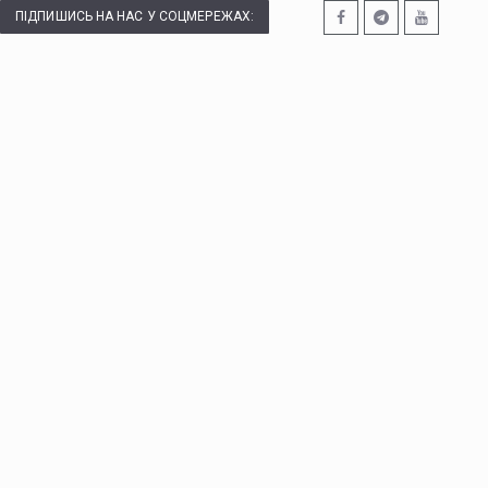
ПІДПИШИСЬ НА НАС У СОЦМЕРЕЖАХ: