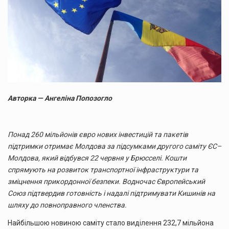
Авторка — Ангеліна Попозогло
Понад 260 мільйонів євро нових інвестицій та пакетів
підтримки отримає Молдова за підсумками другого саміту ЄС–
Молдова, який відбувся 22 червня у Брюсселі. Кошти
спрямують на розвиток транспортної інфраструктури та
зміцнення прикордонної безпеки. Водночас Європейський
Союз підтвердив готовність і надалі підтримувати Кишинів на
шляху до повноправного членства.
Найбільшою новиною саміту стало виділення 232,7 мільйона