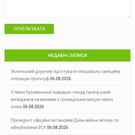
ОПУБЛІКУВАТИ
НЕДАВНІ ЗАПИСИ
Зеленський доручив підготувати спеціальну санкційну
операцію проти рф
06.08.2026
У липні буковинська «швидка» понад тисячу разів
виїжджала на виклики у громадських місцях через
спеку
06.08.2026
Президент офіційно встановив День військ зв’язку та
кібербезпеки ЗСУ
06.08.2026