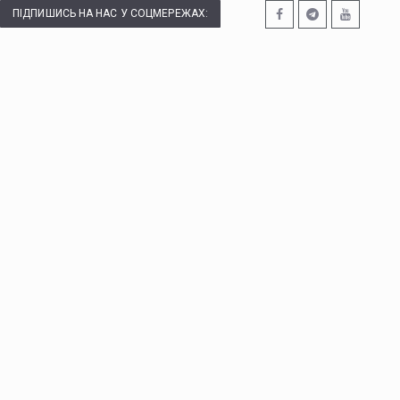
ПІДПИШИСЬ НА НАС У СОЦМЕРЕЖАХ: