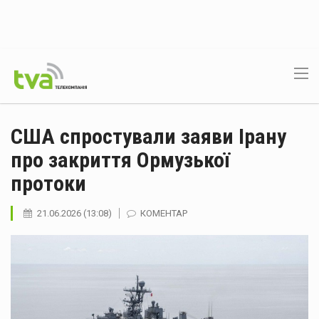
США спростували заяви Ірану
про закриття Ормузької
протоки
21.06.2026 (13:08)
КОМЕНТАР