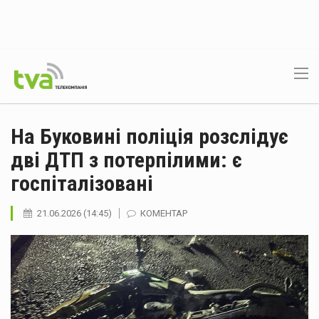
На Буковині поліція розслідує
дві ДТП з потерпілими: є
госпіталізовані
21.06.2026 (14:45)
КОМЕНТАР