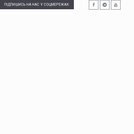
ПІДПИШИСЬ НА НАС У СОЦМЕРЕЖАХ: