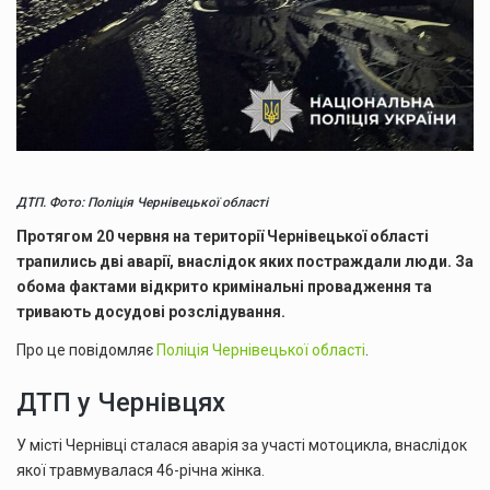
ДТП. Фото: Поліція Чернівецької області
Протягом 20 червня на території Чернівецької області
трапились дві аварії, внаслідок яких постраждали люди. За
обома фактами відкрито кримінальні провадження та
тривають досудові розслідування.
Про це повідомляє
Поліція Чернівецької області
.
ДТП у Чернівцях
У місті Чернівці сталася аварія за участі мотоцикла, внаслідок
якої травмувалася 46-річна жінка.