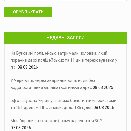
ОПУБЛІКУВАТИ
НЕДАВНІ ЗАПИСИ
На Буковині поліцейські затримали чоловіка, який
поранив двох поліцейських та 11 днів переховувався у
лісі
08.08.2026
У Чернівцях через аварійний витік води без
водопостачання залишаться низка адрес
08.08.2026
рф атакувала Україну шістьма балістичними ракетами
та 151 дроном: ППО знешкодила 135 цілей
08.08.2026
Міноборони запускає реформу харчування ЗСУ
07.08.2026