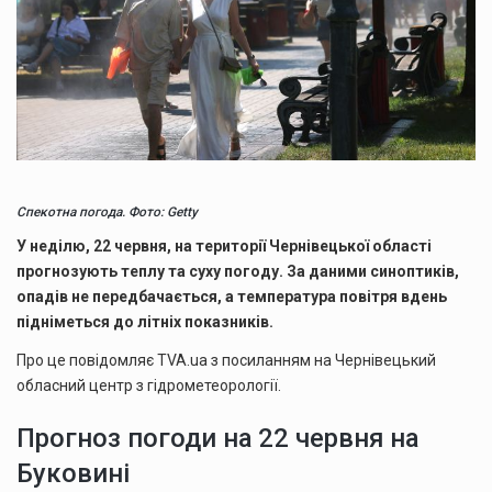
Спекотна погода. Фото: Getty
У неділю, 22 червня, на території Чернівецької області
прогнозують теплу та суху погоду. За даними синоптиків,
опадів не передбачається, а температура повітря вдень
підніметься до літніх показників.
Про це повідомляє TVA.ua з посиланням на Чернівецький
обласний центр з гідрометеорології.
Прогноз погоди на 22 червня на
Буковині