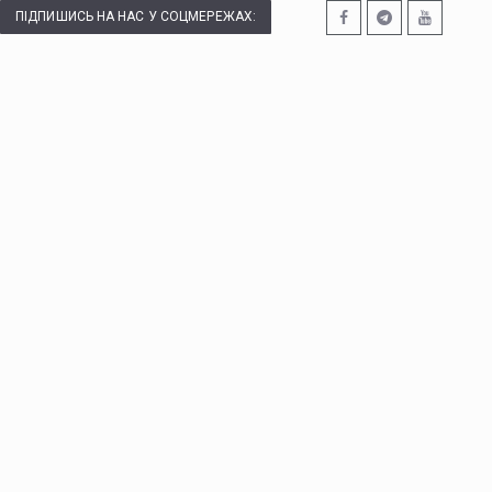
ПІДПИШИСЬ НА НАС У СОЦМЕРЕЖАХ: