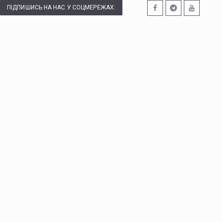
ПІДПИШИСЬ НА НАС У СОЦМЕРЕЖАХ: