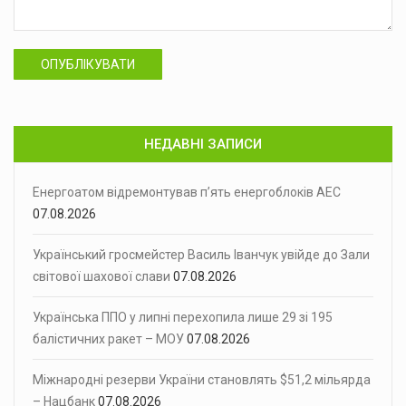
ОПУБЛІКУВАТИ
НЕДАВНІ ЗАПИСИ
Енергоатом відремонтував п’ять енергоблоків АЕС
07.08.2026
Український гросмейстер Василь Іванчук увійде до Зали
світової шахової слави
07.08.2026
Українська ППО у липні перехопила лише 29 зі 195
балістичних ракет – МОУ
07.08.2026
Міжнародні резерви України становлять $51,2 мільярда
– Нацбанк
07.08.2026