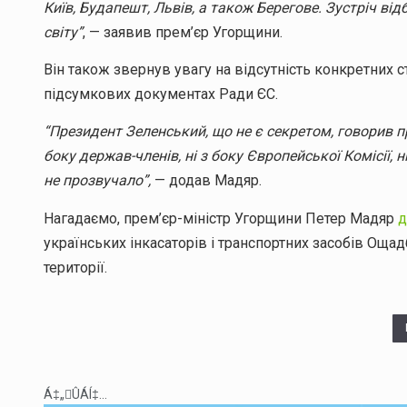
Київ, Будапешт, Львів, а також Берегове. Зустріч ві
світу”
, — заявив прем’єр Угорщини.
Він також звернув увагу на відсутність конкретних 
підсумкових документах Ради ЄС.
“Президент Зеленський, що не є секретом, говорив п
боку держав-членів, ні з боку Європейської Комісії, 
не прозвучало”,
— додав Мадяр.
Нагадаємо, прем’єр-міністр Угорщини Петер Мадяр
д
українських інкасаторів і транспортних засобів Ощадб
території.
Á‡„ÛÁÍ‡...