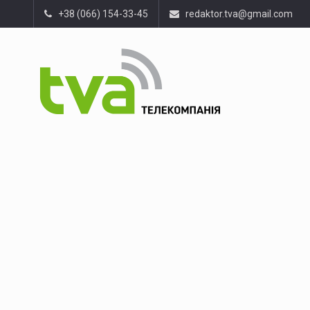
+38 (066) 154-33-45
redaktor.tva@gmail.com