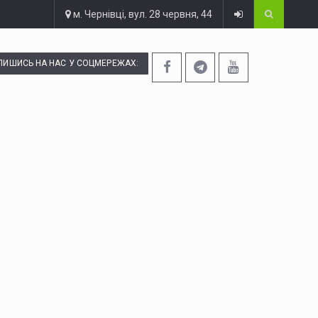
м. Чернівці, вул. 28 червня, 44
ПИШИСЬ НА НАС У СОЦМЕРЕЖАХ: