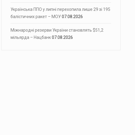
Українська ППО у липні перехопила лише 29 зі 195
балістичних ракет – МОУ
07.08.2026
Міжнародні резерви України становлять $51,2
мільярда – Нацбанк
07.08.2026