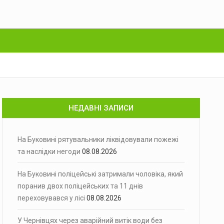
НЕДАВНІ ЗАПИСИ
На Буковині рятувальники ліквідовували пожежі
та наслідки негоди
08.08.2026
На Буковині поліцейські затримали чоловіка, який
поранив двох поліцейських та 11 днів
переховувався у лісі
08.08.2026
У Чернівцях через аварійний витік води без