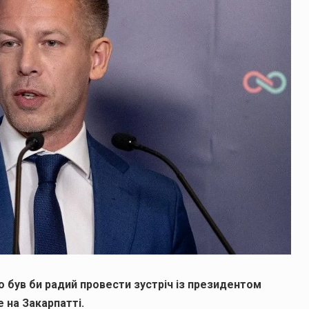
о був би радий провести зустріч із президентом
 на Закарпатті.