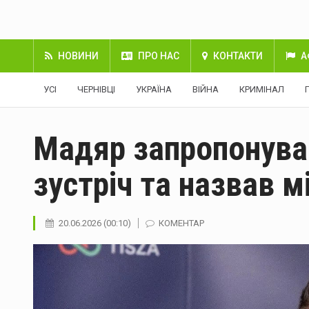
НОВИНИ
ПРО НАС
КОНТАКТИ
А
УСІ
ЧЕРНІВЦІ
УКРАЇНА
ВІЙНА
КРИМІНАЛ
Мадяр запропонува
зустріч та назвав м
20.06.2026 (00:10)
КОМЕНТАР