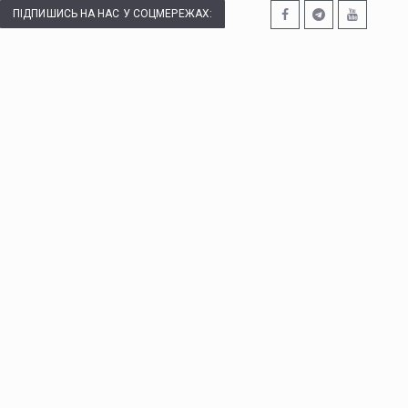
ПІДПИШИСЬ НА НАС У СОЦМЕРЕЖАХ: