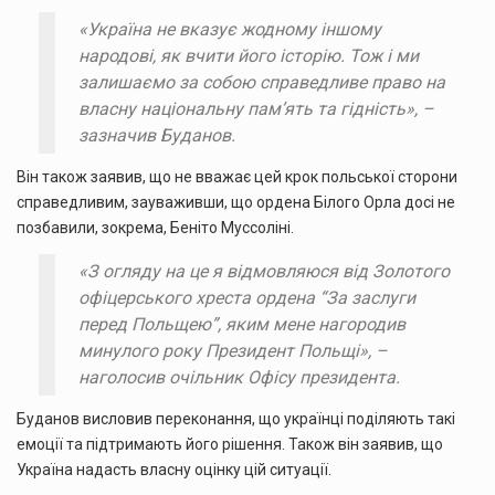
«Україна не вказує жодному іншому
народові, як вчити його історію. Тож і ми
залишаємо за собою справедливе право на
власну національну пам’ять та гідність», –
зазначив Буданов.
Він також заявив, що не вважає цей крок польської сторони
справедливим, зауваживши, що ордена Білого Орла досі не
позбавили, зокрема, Беніто Муссоліні.
«З огляду на це я відмовляюся від Золотого
офіцерського хреста ордена “За заслуги
перед Польщею”, яким мене нагородив
минулого року Президент Польщі», –
наголосив очільник Офісу президента.
Буданов висловив переконання, що українці поділяють такі
емоції та підтримають його рішення. Також він заявив, що
Україна надасть власну оцінку цій ситуації.