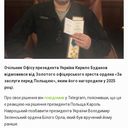
Очільник Офісу президента України Кирило Буданов
відмовився від Золотого офіцерського хреста ордена «За
заслуги перед Польщею», яким його нагородили у 2025
році.
Про своє рішення він
повідомив
у Telegram, пояснивши, що це
є реакцією на рішення президента Польща Кароль
Навроцький позбавити президента України Володимир
Зеленський ордена Білого Орла, який був вручений йому
раніше.