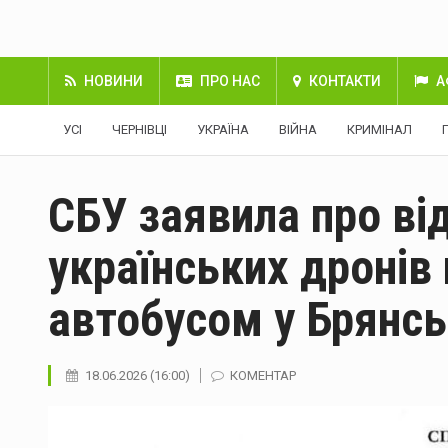
НОВИНИ
ПРО НАС
КОНТАКТИ
А
УСІ
ЧЕРНІВЦІ
УКРАЇНА
ВІЙНА
КРИМІНАЛ
СБУ заявила про ві
українських дронів 
автобусом у Брянсь
18.06.2026 (16:00)
КОМЕНТАР