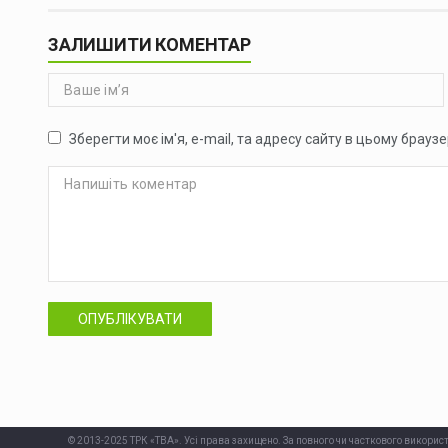
ЗАЛИШИТИ КОМЕНТАР
Зберегти моє ім'я, e-mail, та адресу сайту в цьому брауз
ОПУБЛІКУВАТИ
© 2013-2025 ТРК «ТВА». Усі права захищено. За повного чи часткового використ