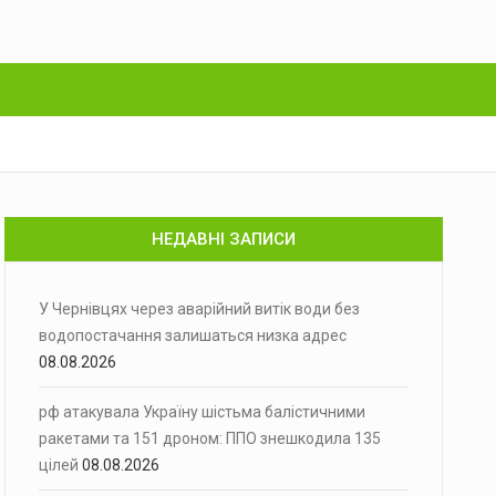
НЕДАВНІ ЗАПИСИ
У Чернівцях через аварійний витік води без
водопостачання залишаться низка адрес
08.08.2026
рф атакувала Україну шістьма балістичними
ракетами та 151 дроном: ППО знешкодила 135
цілей
08.08.2026