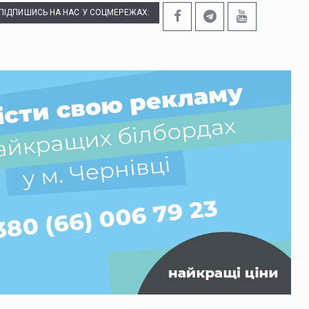
ПІДПИШИСЬ НА НАС У СОЦМЕРЕЖАХ: