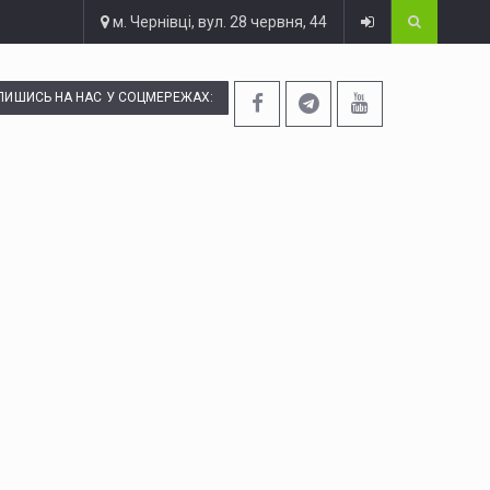
м. Чернівці, вул. 28 червня, 44
ПИШИСЬ НА НАС У СОЦМЕРЕЖАХ: