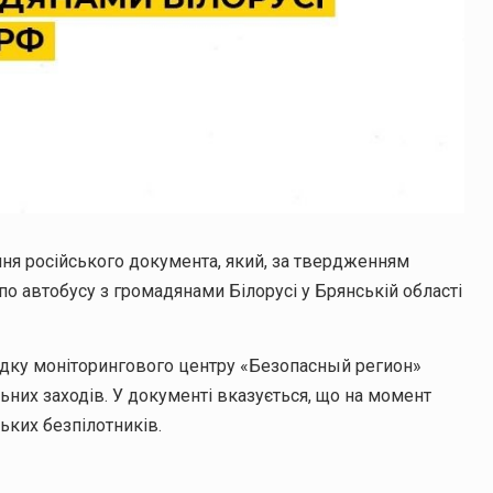
ня російського документа, який, за твердженням
по автобусу з громадянами Білорусі у Брянській області
ідку моніторингового центру «Безопасный регион»
ьних заходів. У документі вказується, що на момент
ських безпілотників.