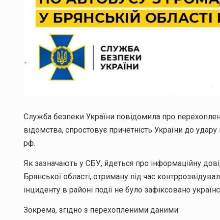
Служба безпеки України повідомила про перехоплен
відомства, спростовує причетність України до удару 
рф.
Як зазначають у СБУ, йдеться про інформаційну дов
Брянської області, отриману під час контррозвідувал
інциденту в районі події не було зафіксовано україн
Зокрема, згідно з перехопленими даними: