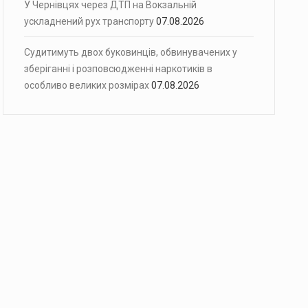
У Чернівцях через ДТП на Вокзальній
ускладнений рух транспорту
07.08.2026
Судитимуть двох буковинців, обвинувачених у
зберіганні і розповсюдженні наркотиків в
особливо великих розмірах
07.08.2026