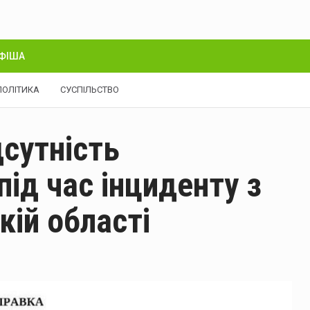
ФІША
ПОЛІТИКА
СУСПІЛЬСТВО
дсутність
під час інциденту з
кій області