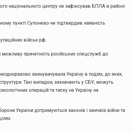
ого національного центру не зафіксував БПЛА в районі
ному пункті Супонево не підтвердив наявність
купаційних військ рф.
ти можливу причетність російських спецслужб до
неодноразово звинувачувала Україну в подіях, до яких,
структури. Такі випадки, зазначають у СБУ, можуть
хологічних операцій та тиску на Україну на
борони України дотримуються законів і звичаїв війни та
ілях.