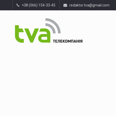
+38 (066) 154-33-45
redaktor.tva@gmail.com