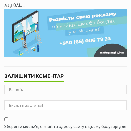
Á‡„ÛÁÍ‡...
ЗАЛИШИТИ КОМЕНТАР
Зберегти моє ім'я, e-mail, та адресу сайту в цьому браузері для