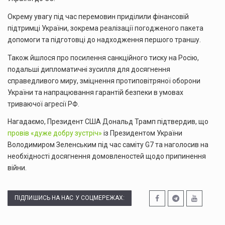
Окрему увагу під час перемовин приділили фінансовій
підтримці України, зокрема реалізації погодженого пакета
допомоги та підготовці до надходження першого траншу.
Також йшлося про посилення санкційного тиску на Росію,
подальші дипломатичні зусилля для досягнення
справедливого миру, зміцнення протиповітряної оборони
України та напрацювання гарантій безпеки в умовах
триваючої агресії РФ.
Нагадаємо, Президент США Дональд Трамп підтвердив, що
провів «дуже добру зустріч»
із Президентом України
Володимиром Зеленським під час саміту G7 та наголосив на
необхідності досягнення домовленостей щодо припинення
війни.
ПІДПИШИСЬ НА НАС У СОЦМЕРЕЖАХ: