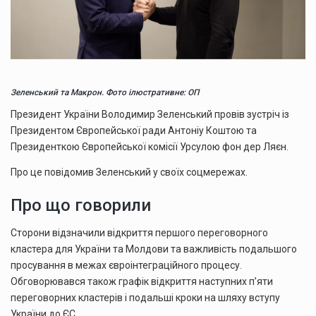
Зеленський та Макрон. Фото ілюстративне: ОП
Президент України Володимир Зеленський провів зустріч із
Президентом Європейської ради Антоніу Коштою та
Президенткою Європейської комісії Урсулою фон дер Ляєн.
Про це повідомив Зеленський у своїх соцмережах.
Про що говорили
Сторони відзначили відкриття першого переговорного
кластера для України та Молдови та важливість подальшого
просування в межах євроінтеграційного процесу.
Обговорювався також графік відкриття наступних п’яти
переговорних кластерів і подальші кроки на шляху вступу
України до ЄС.