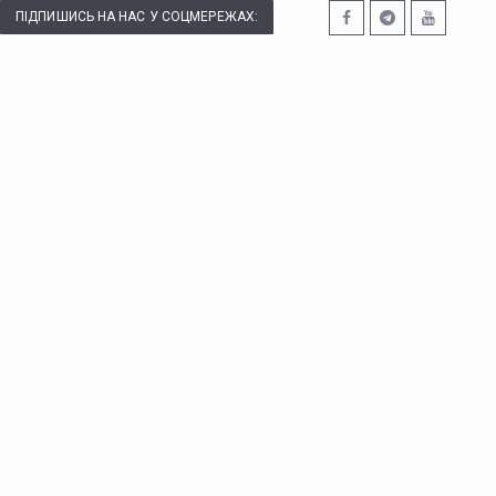
ПІДПИШИСЬ НА НАС У СОЦМЕРЕЖАХ: