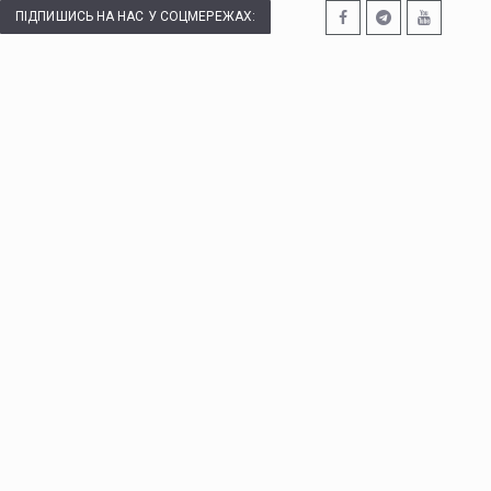
ПІДПИШИСЬ НА НАС У СОЦМЕРЕЖАХ: