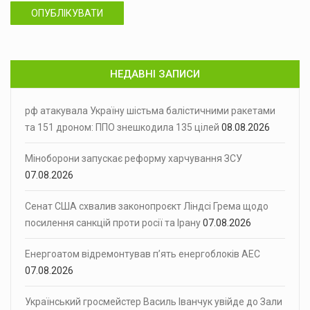
ОПУБЛІКУВАТИ
НЕДАВНІ ЗАПИСИ
рф атакувала Україну шістьма балістичними ракетами
та 151 дроном: ППО знешкодила 135 цілей
08.08.2026
Міноборони запускає реформу харчування ЗСУ
07.08.2026
Сенат США схвалив законопроєкт Ліндсі Грема щодо
посилення санкцій проти росії та Ірану
07.08.2026
Енергоатом відремонтував п’ять енергоблоків АЕС
07.08.2026
Український гросмейстер Василь Іванчук увійде до Зали