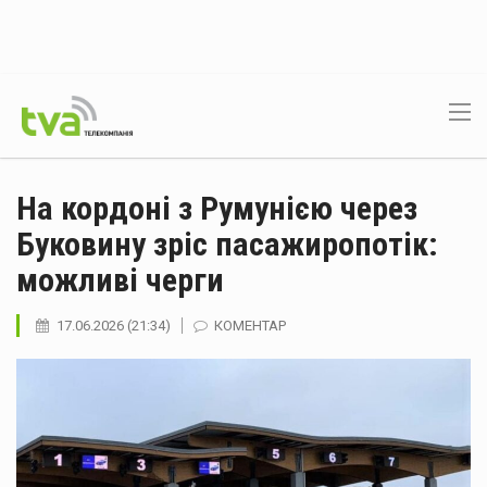
На кордоні з Румунією через
Буковину зріс пасажиропотік:
можливі черги
17.06.2026 (21:34)
КОМЕНТАР