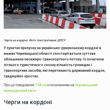
Черги на кордоні. Фото ілюстративне: ДПСУ
У пунктах пропуску на українсько-румунському кордоні в
межах Чернівецької області спостерігається суттєве
збільшення пасажиро-транспортного потоку. Із початком
літнього туристичного сезону кількість громадян і
транспортних засобів, які перетинають державний кордон,
традиційно зростає.
Про це повідомляє
TVA.ua
з посиланням на
Чернівецький
прикордонний загін
.
Черги на кордоні