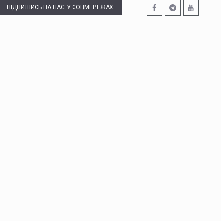
ПІДПИШИСЬ НА НАС У СОЦМЕРЕЖАХ: