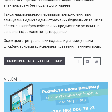
електромережі без подальшого горіння.
Також надзвичайники перевірили повідомлення про
замінування однієї з адміністративних будівель міста. Після
обстеження вибухонебезпечних предметів чи речовин не
виявили, інформація не підтвердилася.
Окрім цього, рятувальники надавали допомогу іншим
службам, зокрема здійснювали підвезення технічної води.
ПІДПИШИСЬ НА НАС У СОЦМЕРЕЖАХ:
Á‡„ÛÁÍ‡...