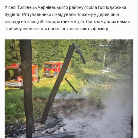
У селі Тисовець Чернівецького району горіла господарська
будівля. Рятувальники ліквідували пожежу у дерев’яній
споруді на площі 30 квадратних метрів. Постраждалих немає.
Причину виникнення вогню встановлюють фахівці.