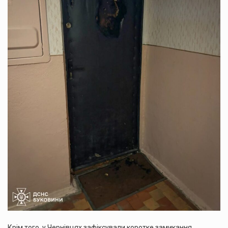
Крім того, у Чернівцях зафіксували коротке замикання