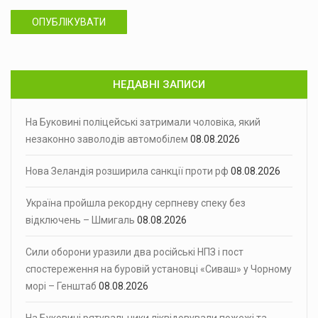
ОПУБЛІКУВАТИ
НЕДАВНІ ЗАПИСИ
На Буковині поліцейські затримали чоловіка, який
незаконно заволодів автомобілем
08.08.2026
Нова Зеландія розширила санкції проти рф
08.08.2026
Україна пройшла рекордну серпневу спеку без
відключень – Шмигаль
08.08.2026
Сили оборони уразили два російські НПЗ і пост
спостереження на буровій установці «Сиваш» у Чорному
морі – Генштаб
08.08.2026
На Буковині рятувальники ліквідовували пожежі та