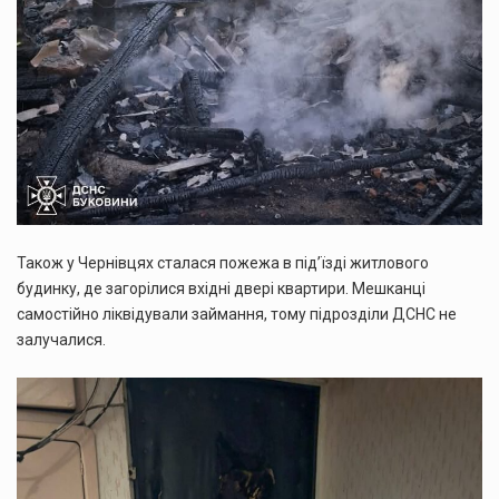
Також у Чернівцях сталася пожежа в під’їзді житлового
будинку, де загорілися вхідні двері квартири. Мешканці
самостійно ліквідували займання, тому підрозділи ДСНС не
залучалися.