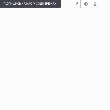
ПІДПИШИСЬ НА НАС У СОЦМЕРЕЖАХ: