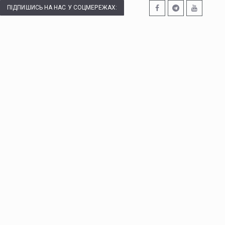
ПІДПИШИСЬ НА НАС У СОЦМЕРЕЖАХ: