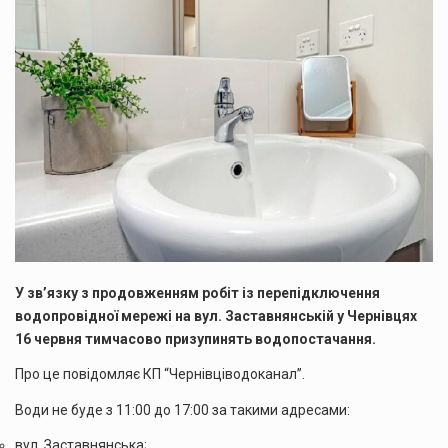
У зв’язку з продовженням робіт із перепідключення
водопровідної мережі на вул. Заставнянській у Чернівцях
16 червня тимчасово призупинять водопостачання.
Про це повідомляє КП “Чернівціводоканал”.
Води не буде з 11:00 до 17:00 за такими адресами:
вул. Заставнянська;