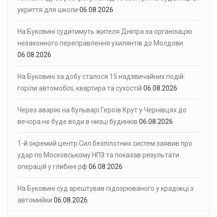
укриття для школи
06.08.2026
На Буковині судитимуть жителя Дніпра за організацію
незаконного переправлення ухилянтів до Молдови
06.08.2026
На Буковині за добу сталося 15 надзвичайних подій:
горіли автомобілі, квартира та сухостій
06.08.2026
Через аварію на бульварі Героїв Крут у Чернівцях до
вечора не буде води в низці будинків
06.08.2026
1-й окремий центр Сил безпілотних систем заявив про
удар по Московському НПЗ та показав результати
операцій у глибині рф
06.08.2026
На Буковині суд арештував підозрюваного у крадіжці з
автомийки
06.08.2026