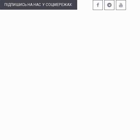
ПІДПИШИСЬ НА НАС У СОЦМЕРЕЖАХ: