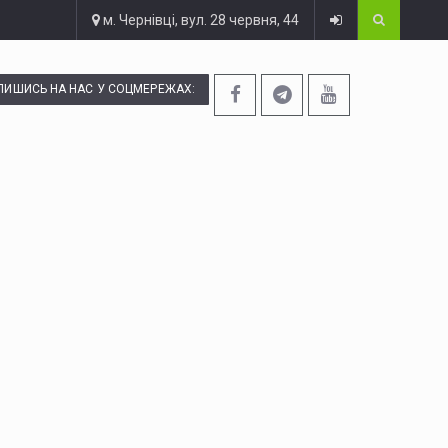
м. Чернівці, вул. 28 червня, 44
ПИШИСЬ НА НАС У СОЦМЕРЕЖАХ: