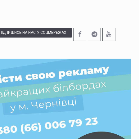
ПІДПИШИСЬ НА НАС У СОЦМЕРЕЖАХ: