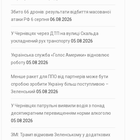
Збито 66 дронів: результати відбиття масованої
атаки РФ 6 серпня
06.08.2026
У Чернівцях через ДТП на вулиці Скальда
ускладнений рух транспорту
05.08.2026
Українська служба «Голос Америки» відновлює
роботу
05.08.2026
Менше ракет для ППО від партнерів може бути
спробою зробити Україну більш поступливою –
Зеленський
05.08.2026
У Чернівцях патрульні виявили водія з понад
десятикратним перевищенням норми алкоголю
05.08.2026
ЗМІ: Трамп відмовив Зеленському у додаткових