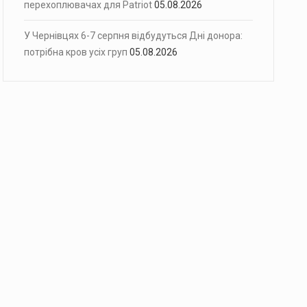
перехоплювачах для Patriot
05.08.2026
У Чернівцях 6-7 серпня відбудуться Дні донора:
потрібна кров усіх груп
05.08.2026