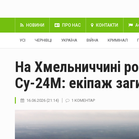
НОВИНИ
ПРО НАС
КОНТАКТИ
А
УСІ
ЧЕРНІВЦІ
УКРАЇНА
ВІЙНА
КРИМІНАЛ
На Хмельниччині ро
Су-24М: екіпаж заг
16.06.2026 (21:14)
1 КОМЕНТАР