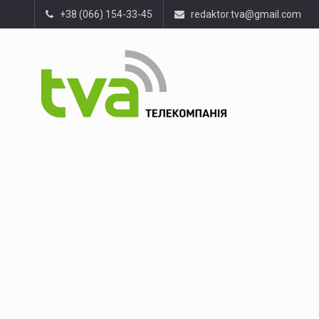
+38 (066) 154-33-45
redaktor.tva@gmail.com