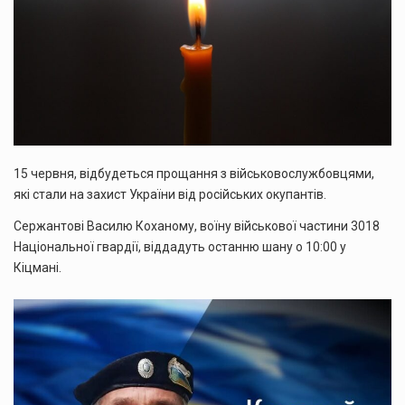
15 червня, відбудеться прощання з військовослужбовцями,
які стали на захист України від російських окупантів.
Сержантові Василю Коханому, воїну військової частини 3018
Національної гвардії, віддадуть останню шану о 10:00 у
Кіцмані.