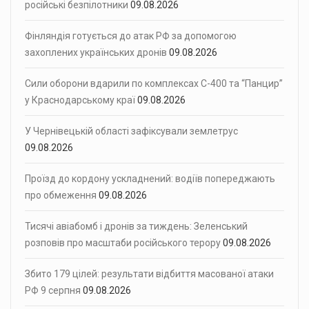
російські безпілотники
09.08.2026
Фінляндія готується до атак РФ за допомогою
захоплених українських дронів
09.08.2026
Сили оборони вдарили по комплексах С-400 та “Панцир”
у Краснодарському краї
09.08.2026
У Чернівецькій області зафіксували землетрус
09.08.2026
Проїзд до кордону ускладнений: водіїв попереджають
про обмеження
09.08.2026
Тисячі авіабомб і дронів за тиждень: Зеленський
розповів про масштаби російського терору
09.08.2026
Збито 179 цілей: результати відбиття масованої атаки
РФ 9 серпня
09.08.2026