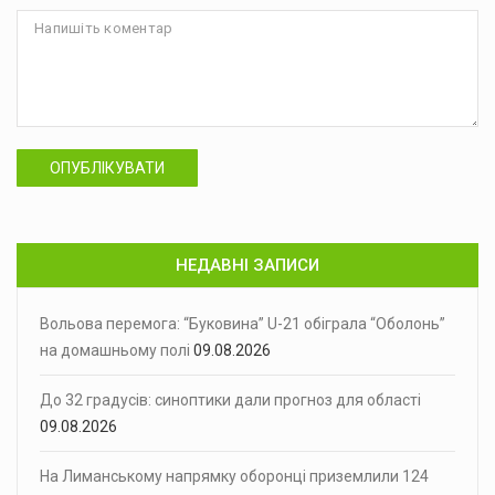
ОПУБЛІКУВАТИ
НЕДАВНІ ЗАПИСИ
Вольова перемога: “Буковина” U-21 обіграла “Оболонь”
на домашньому полі
09.08.2026
До 32 градусів: синоптики дали прогноз для області
09.08.2026
На Лиманському напрямку оборонці приземлили 124