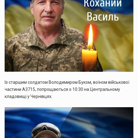
Із старшим солдатом Володимиром Буком, воїном військової
частини А3715, попрощаються о 10:30 на Центральному
кладовищі у Чернівцях.