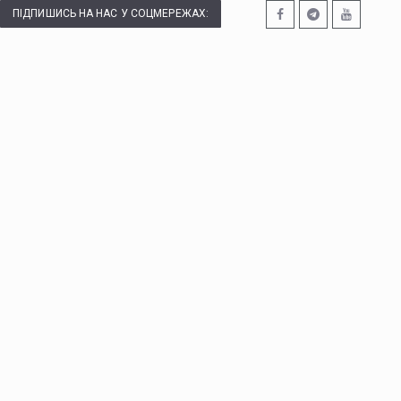
ПІДПИШИСЬ НА НАС У СОЦМЕРЕЖАХ: