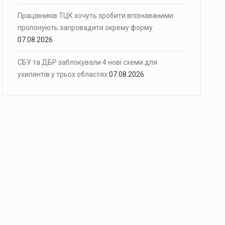
Працівників ТЦК хочуть зробити впізнаваними:
пропонують запровадити окрему форму
07.08.2026
СБУ та ДБР заблокували 4 нові схеми для
ухилянтів у трьох областях
07.08.2026