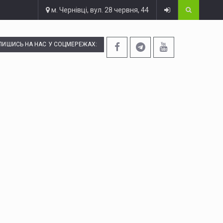
м. Чернівці, вул. 28 червня, 44
ПИШИСЬ НА НАС У СОЦМЕРЕЖАХ: