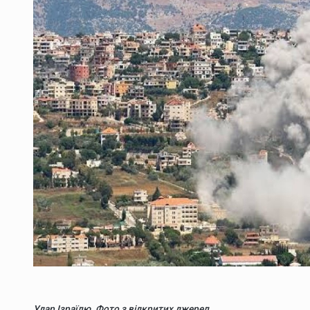
Удар Ізраїлю. Фото з відкритих джерел