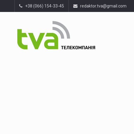
+38 (066) 154-33-45
redaktor.tva@gmail.com