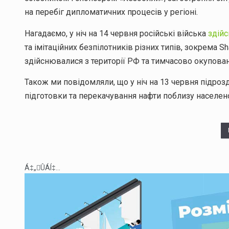
на перебіг дипломатичних процесів у регіоні.
Нагадаємо, у ніч на 14 червня російські війська
здійс
та імітаційних безпілотників різних типів, зокрема Sh
здійснювалися з території РФ та тимчасово окупова
Також ми повідомляли, що у ніч на 13 червня підроз
підготовки та перекачування нафти поблизу населено
Á‡„ÛÁÍ‡...