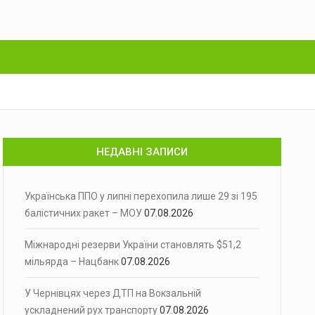
НЕДАВНІ ЗАПИСИ
Українська ППО у липні перехопила лише 29 зі 195
балістичних ракет – МОУ
07.08.2026
Міжнародні резерви України становлять $51,2
мільярда – Нацбанк
07.08.2026
У Чернівцях через ДТП на Вокзальній
ускладнений рух транспорту
07.08.2026