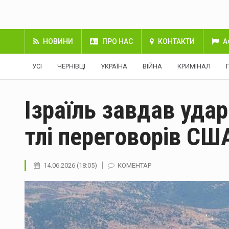
НОВИНИ
ПРО НАС
КОНТАКТИ
А
УСІ
ЧЕРНІВЦІ
УКРАЇНА
ВІЙНА
КРИМІНАЛ
Ізраїль завдав удар
тлі переговорів США
14.06.2026 (18:05)
КОМЕНТАР