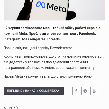
12 червня зафіксовано масштабний збій у роботі сервісів
компанії Meta. Проблеми спостерігаються у Facebook,
Instagram, Messenger та Threads.
Про це свідчать дані сервісу Downdetector.
Користувачі повідомляють, що стрічка новин не оновлюється,
а в додатках з’являються повідомлення про технічні
несправності або неможливість завантаження контенту.
Наразі Meta не коментувала, що стало причиною збою.
ПІДПИШИСЬ НА НАС У СОЦМЕРЕЖАХ:
Á‡„ÛÁÍ‡...