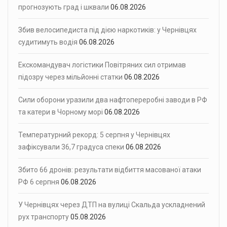
прогнозують град і шквали
06.08.2026
Збив велосипедиста під дією наркотиків: у Чернівцях
судитимуть водія
06.08.2026
Екскомандувач логістики Повітряних сил отримав
підозру через мільйонні статки
06.08.2026
Сили оборони уразили два нафтопереробні заводи в РФ
та катери в Чорному морі
06.08.2026
Температурний рекорд: 5 серпня у Чернівцях
зафіксували 36,7 градуса спеки
06.08.2026
Збито 66 дронів: результати відбиття масованої атаки
РФ 6 серпня
06.08.2026
У Чернівцях через ДТП на вулиці Скальда ускладнений
рух транспорту
05.08.2026