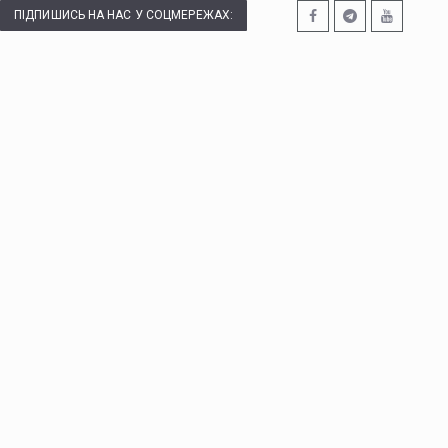
ПІДПИШИСЬ НА НАС У СОЦМЕРЕЖАХ: