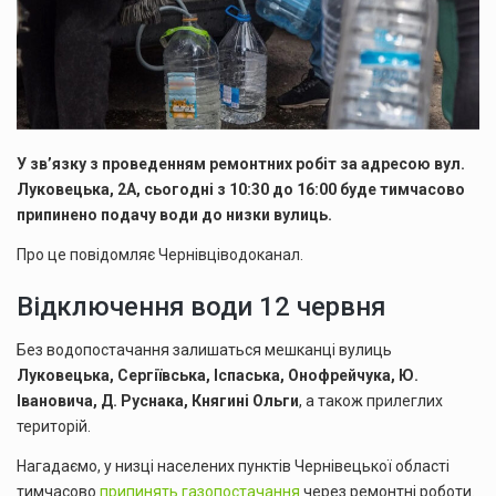
У зв’язку з проведенням ремонтних робіт за адресою вул.
Луковецька, 2А, сьогодні з 10:30 до 16:00 буде тимчасово
припинено подачу води до низки вулиць.
Про це повідомляє Чернівціводоканал.
Відключення води 12 червня
Без водопостачання залишаться мешканці вулиць
Луковецька, Сергіївська, Іспаська, Онофрейчука, Ю.
Івановича, Д. Руснака, Княгині Ольги
, а також прилеглих
територій.
Нагадаємо, у низці населених пунктів Чернівецької області
тимчасово
припинять газопостачання
через ремонтні роботи.