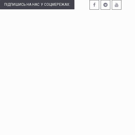
ПІДПИШИСЬ НА НАС У СОЦМЕРЕЖАХ: