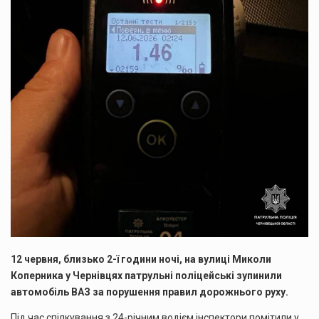
12 червня, близько 2-ї години ночі, на вулиці Миколи
Коперника у Чернівцях патрульні поліцейські зупинили
автомобіль ВАЗ за порушення правил дорожнього руху.
Під час спілкування з 24-річним водієм інспектори помітили у