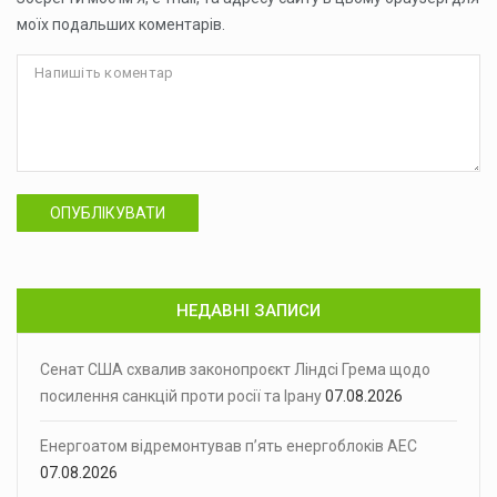
моїх подальших коментарів.
ОПУБЛІКУВАТИ
НЕДАВНІ ЗАПИСИ
Сенат США схвалив законопроєкт Ліндсі Грема щодо
посилення санкцій проти росії та Ірану
07.08.2026
Енергоатом відремонтував п’ять енергоблоків АЕС
07.08.2026