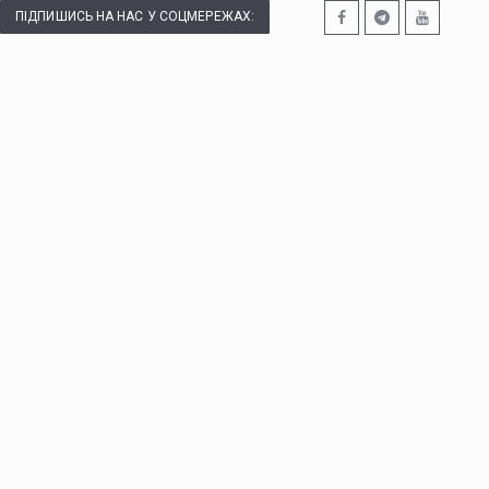
ПІДПИШИСЬ НА НАС У СОЦМЕРЕЖАХ: