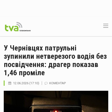
У Чернівцях патрульні
зупинили нетверезого водія без
посвідчення: драгер показав
1,46 проміле
12.06.2026 (17:10)
КОМЕНТАР