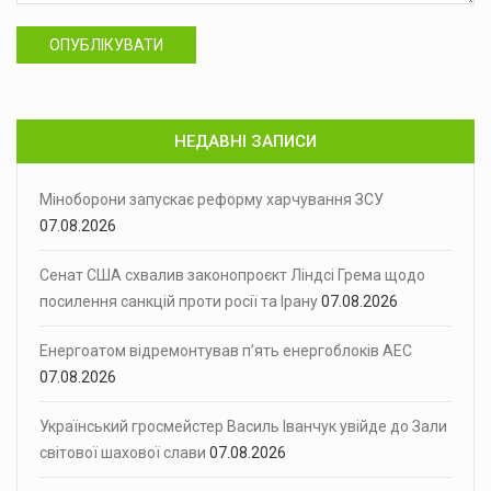
ОПУБЛІКУВАТИ
НЕДАВНІ ЗАПИСИ
Міноборони запускає реформу харчування ЗСУ
07.08.2026
Сенат США схвалив законопроєкт Ліндсі Грема щодо
посилення санкцій проти росії та Ірану
07.08.2026
Енергоатом відремонтував п’ять енергоблоків АЕС
07.08.2026
Український гросмейстер Василь Іванчук увійде до Зали
світової шахової слави
07.08.2026