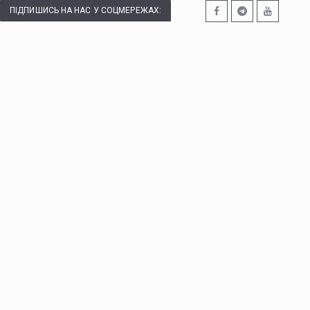
ПІДПИШИСЬ НА НАС У СОЦМЕРЕЖАХ: