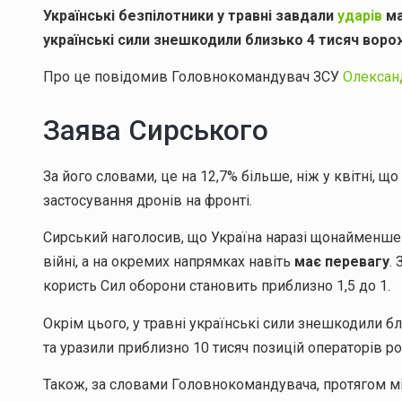
Українські безпілотники у травні завдали
ударів
ма
українські сили знешкодили близько 4 тисяч воро
Про це повідомив Головнокомандувач ЗСУ
Олексан
Заява Сирського
За його словами, це на 12,7% більше, ніж у квітні,
застосування дронів на фронті.
Сирський наголосив, що Україна наразі щонайменше не
війні, а на окремих напрямках навіть
має перевагу
.
користь Сил оборони становить приблизно 1,5 до 1.
Окрім цього, у травні українські сили знешкодили 
та уразили приблизно 10 тисяч позицій операторів ро
Також, за словами Головнокомандувача, протягом мі