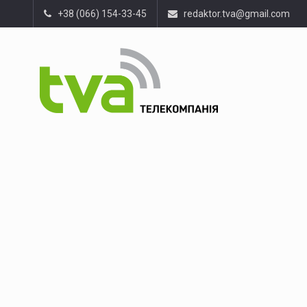
+38 (066) 154-33-45
redaktor.tva@gmail.com