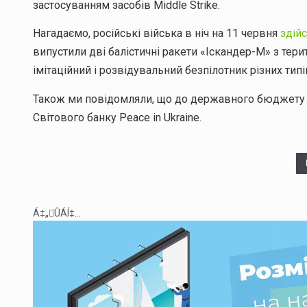
застосуванням засобів Middle Strike.
Нагадаємо, російські війська в ніч на 11 червня
здій
випустили дві балістичні ракети «Іскандер-М» з тери
імітаційний і розвідувальний безпілотник різних типі
Також ми повідомляли, що до державного бюджет
Світового банку Peace in Ukraine.
Á‡„ÛÁÍ‡...