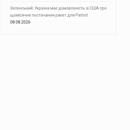
Зеленський: Україна має домовленість зі США про
щомісячне постачання ракет для Patriot
08.08.2026