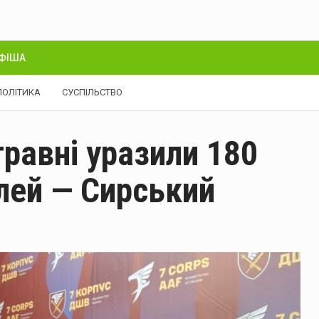
ФІША
ПОЛІТИКА
СУСПІЛЬСТВО
травні уразили 180
ілей — Сирський