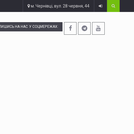
м. Чернівці, вул. 28 червня, 44
ПИШИСЬ НА НАС У СОЦМЕРЕЖАХ: