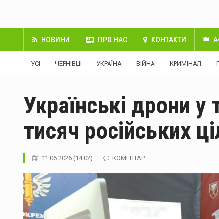
НОВИНИ
ПРО НАС
КОНТАКТИ
А
УСІ
ЧЕРНІВЦІ
УКРАЇНА
ВІЙНА
КРИМІНАЛ
Українські дрони у 
тисяч російських ц
11.06.2026 (14:02)
КОМЕНТАР