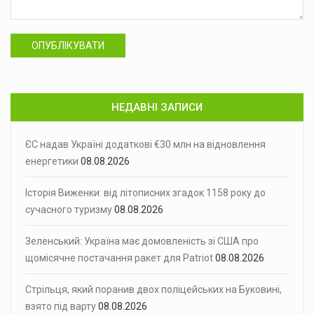
ОПУБЛІКУВАТИ
НЕДАВНІ ЗАПИСИ
ЄС надав Україні додаткові €30 млн на відновлення
енергетики
08.08.2026
Історія Виженки: від літописних згадок 1158 року до
сучасного туризму
08.08.2026
Зеленський: Україна має домовленість зі США про
щомісячне постачання ракет для Patriot
08.08.2026
Стрільця, який поранив двох поліцейських на Буковині,
взято під варту
08.08.2026