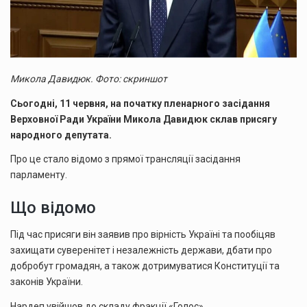
Микола Давидюк. Фото: скриншот
Сьогодні, 11 червня, на початку пленарного засідання
Верховної Ради України Микола Давидюк склав присягу
народного депутата.
Про це стало відомо з прямої трансляції засідання
парламенту.
Що відомо
Під час присяги він заявив про вірність Україні та пообіцяв
захищати суверенітет і незалежність держави, дбати про
добробут громадян, а також дотримуватися Конституції та
законів України.
Нардеп увійшов до складу фракції «Голос».