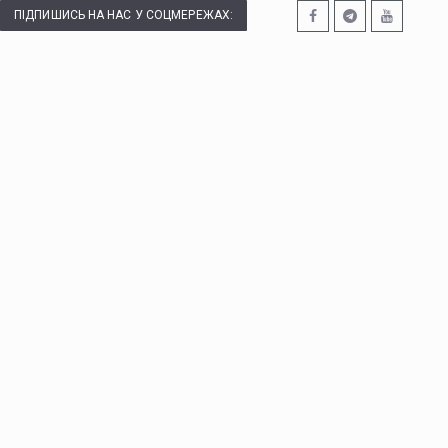
ПІДПИШИСЬ НА НАС У СОЦМЕРЕЖАХ: