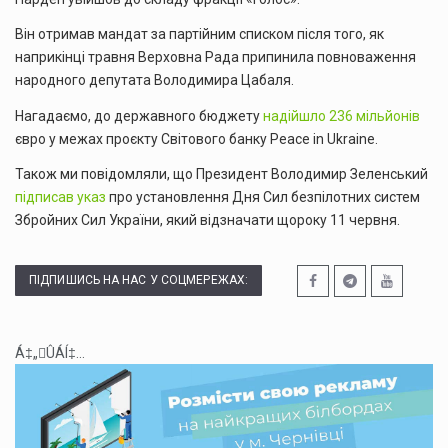
Він отримав мандат за партійним списком після того, як
наприкінці травня Верховна Рада припинила повноваження
народного депутата Володимира Цабаля.
Нагадаємо, до державного бюджету
надійшло 236 мільйонів
євро у межах проєкту Світового банку Peace in Ukraine.
Також ми повідомляли, що Президент Володимир Зеленський
підписав указ
про установлення Дня Сил безпілотних систем
Збройних Сил України, який відзначати щороку 11 червня.
ПІДПИШИСЬ НА НАС У СОЦМЕРЕЖАХ:
Á‡„ÛÁÍ‡...