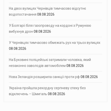
На двох вулицях Чернівців тимчасово відсутнє
водопостачання
08.08.2026
У Болгарії біля газопроводу на кордоні з Румунією
вибухнув дрон
08.08.2026
У Чернівцях тимчасово обмежать рух на трьох вулицях
08.08.2026
На Буковині поліцейські затримали чоловіка, який
незаконно заволодів автомобілем
08.08.2026
Нова Зеландія розширила санкції проти рф
08.08.2026
Україна пройшла рекордну серпневу спеку без
відключень – Шмигаль
08.08.2026