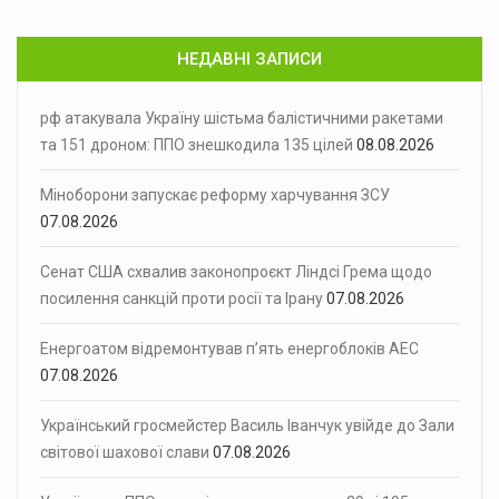
НЕДАВНІ ЗАПИСИ
рф атакувала Україну шістьма балістичними ракетами
та 151 дроном: ППО знешкодила 135 цілей
08.08.2026
Міноборони запускає реформу харчування ЗСУ
07.08.2026
Сенат США схвалив законопроєкт Ліндсі Грема щодо
посилення санкцій проти росії та Ірану
07.08.2026
Енергоатом відремонтував п’ять енергоблоків АЕС
07.08.2026
Український гросмейстер Василь Іванчук увійде до Зали
світової шахової слави
07.08.2026