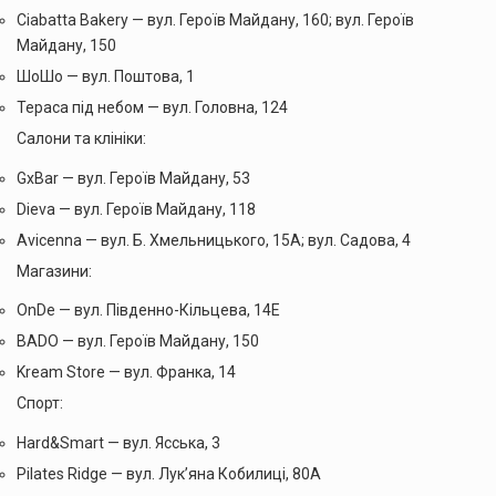
Ciabatta Bakery — вул. Героїв Майдану, 160; вул. Героїв
Майдану, 150
ШоШо — вул. Поштова, 1
Тераса під небом — вул. Головна, 124
Салони та клініки:
GхBar — вул. Героїв Майдану, 53
Dieva — вул. Героїв Майдану, 118
Avicenna — вул. Б. Хмельницького, 15А; вул. Садова, 4
Магазини:
OnDe — вул. Південно-Кільцева, 14Е
BADO — вул. Героїв Майдану, 150
Kream Store — вул. Франка, 14
Спорт:
Hard&Smart — вул. Ясська, 3
Pilates Ridge — вул. Лукʼяна Кобилиці, 80А