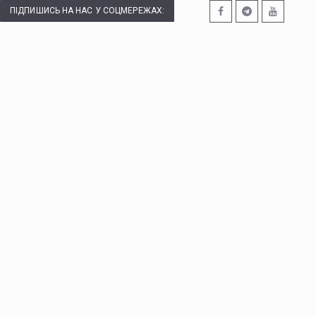
ПІДПИШИСЬ НА НАС У СОЦМЕРЕЖАХ: