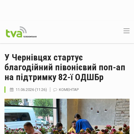
У Чернівцях стартує
благодійний півонієвий поп-ап
на підтримку 82-ї ОДШБр
11.06.2026 (11:26)
КОМЕНТАР