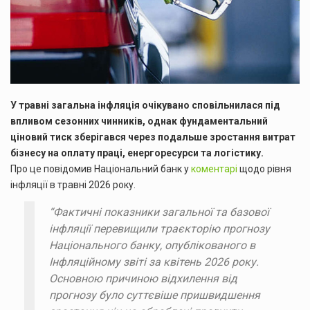
У травні загальна інфляція очікувано сповільнилася під
впливом сезонних чинників, однак фундаментальний
ціновий тиск зберігався через подальше зростання витрат
бізнесу на оплату праці, енергоресурси та логістику.
Про це повідомив Національний банк у
коментарі
щодо рівня
інфляції в травні 2026 року.
“Фактичні показники загальної та базової
інфляції перевищили траєкторію прогнозу
Національного банку, опублікованого в
Інфляційному звіті за квітень 2026 року.
Основною причиною відхилення від
прогнозу було суттєвіше пришвидшення