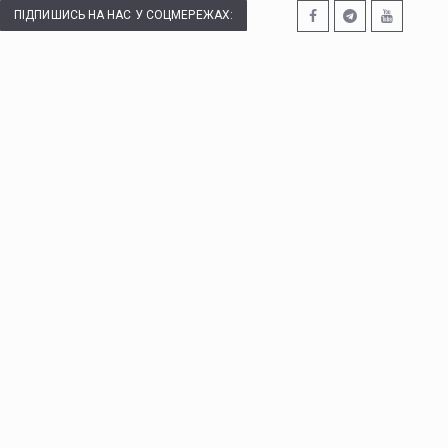
ПІДПИШИСЬ НА НАС У СОЦМЕРЕЖАХ: