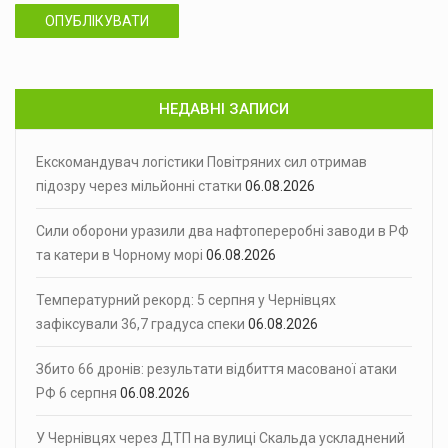
ОПУБЛІКУВАТИ
НЕДАВНІ ЗАПИСИ
Екскомандувач логістики Повітряних сил отримав
підозру через мільйонні статки
06.08.2026
Сили оборони уразили два нафтопереробні заводи в РФ
та катери в Чорному морі
06.08.2026
Температурний рекорд: 5 серпня у Чернівцях
зафіксували 36,7 градуса спеки
06.08.2026
Збито 66 дронів: результати відбиття масованої атаки
РФ 6 серпня
06.08.2026
У Чернівцях через ДТП на вулиці Скальда ускладнений