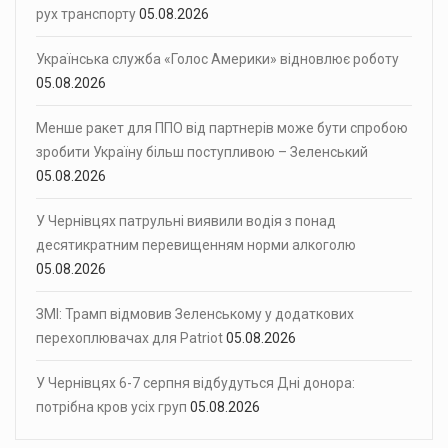
рух транспорту
05.08.2026
Українська служба «Голос Америки» відновлює роботу
05.08.2026
Менше ракет для ППО від партнерів може бути спробою
зробити Україну більш поступливою – Зеленський
05.08.2026
У Чернівцях патрульні виявили водія з понад
десятикратним перевищенням норми алкоголю
05.08.2026
ЗМІ: Трамп відмовив Зеленському у додаткових
перехоплювачах для Patriot
05.08.2026
У Чернівцях 6-7 серпня відбудуться Дні донора:
потрібна кров усіх груп
05.08.2026