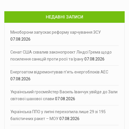
НЕДАВНІ ЗАПИСИ
Міноборони запускає реформу харчування ЗСУ
07.08.2026
Сенат США схвалив законопроєкт Ліндсі Грема щодо
посилення санкцій проти росії та Ірану
07.08.2026
Енергоатом відремонтував п’ять енергоблоків АЕС
07.08.2026
Український гросмейстер Василь Іванчук увійде до Зали
світової шахової слави
07.08.2026
Українська ППО у липні перехопила лише 29 зі 195
балістичних ракет – МОУ
07.08.2026