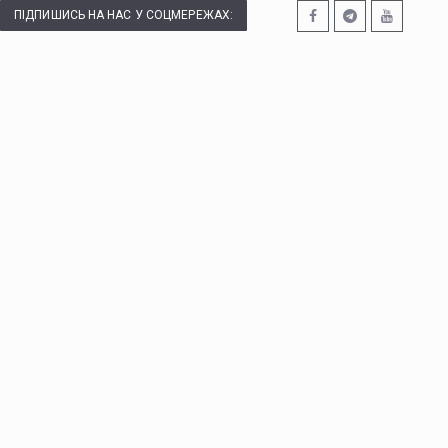
ПІДПИШИСЬ НА НАС У СОЦМЕРЕЖАХ: