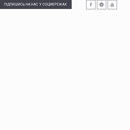
ПІДПИШИСЬ НА НАС У СОЦМЕРЕЖАХ: