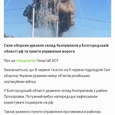
Сили оборони уразили склад боєприпасів у Бєлгородській
області рф та пункти управління ворога.
Про це
повідомляє
Генштаб ЗСУ.
Зазначається, що 8 червня та в ніч на 9 червня підрозділи Сил
оборони України уразили низку об’єктів російських
окупаційних військ.
У Бєлгородській області уражено склад боєприпасів у районі
Прохоровки. Потужний вибух напередодні зафіксували
користувачі соцмереж на рф.
Також уражено пункти управління противника в районах