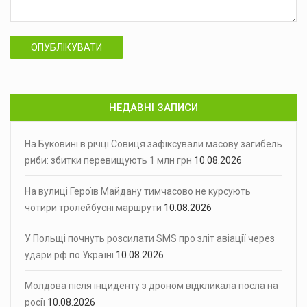
ОПУБЛІКУВАТИ
НЕДАВНІ ЗАПИСИ
На Буковині в річці Совиця зафіксували масову загибель
риби: збитки перевищують 1 млн грн
10.08.2026
На вулиці Героїв Майдану тимчасово не курсують
чотири тролейбусні маршрути
10.08.2026
У Польщі почнуть розсилати SMS про зліт авіації через
удари рф по Україні
10.08.2026
Молдова після інциденту з дроном відкликала посла на
росії
10.08.2026