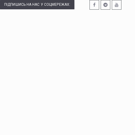
ПІДПИШИСЬ НА НАС У СОЦМЕРЕЖАХ: