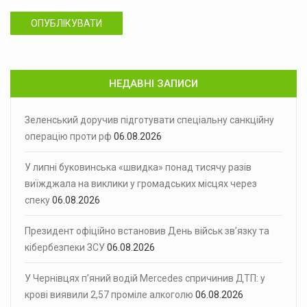
ОПУБЛІКУВАТИ
НЕДАВНІ ЗАПИСИ
Зеленський доручив підготувати спеціальну санкційну
операцію проти рф
06.08.2026
У липні буковинська «швидка» понад тисячу разів
виїжджала на виклики у громадських місцях через
спеку
06.08.2026
Президент офіційно встановив День військ зв’язку та
кібербезпеки ЗСУ
06.08.2026
У Чернівцях п’яний водій Mercedes спричинив ДТП: у
крові виявили 2,57 проміле алкоголю
06.08.2026