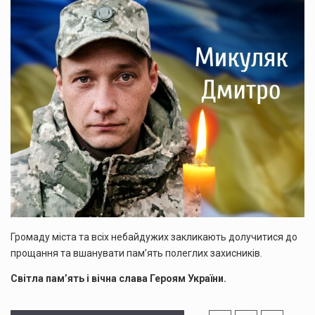
Громаду міста та всіх небайдужих закликають долучитися до
прощання та вшанувати пам’ять полеглих захисників.
Світла пам’ять і вічна слава Героям України.