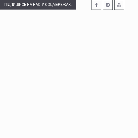
ПІДПИШИСЬ НА НАС У СОЦМЕРЕЖАХ: