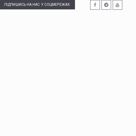
ПІДПИШИСЬ НА НАС У СОЦМЕРЕЖАХ: