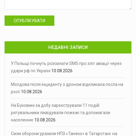
ОПУБЛІКУВАТИ
НЕДАВНІ ЗАПИСИ
У Польщі почнуть розсилати SMS про зліт авіації через
удари рф по Україні
10.08.2026
Молдова після інциденту з дроном відкликала посла на
росії
10.08.2026
На Буковині за добу зареєстрували 11 подій:
рятувальники ліквідували пожежі та допомагали
населенню
10.08.2026
Сили оборони уразили НПЗ «Танеко» в Татарстані: на