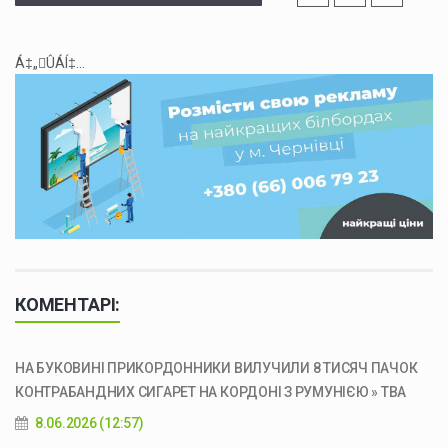
Á‡„ÛÁÍ‡...
КОМЕНТАРІ:
НА БУКОВИНІ ПРИКОРДОННИКИ ВИЛУЧИЛИ 8 ТИСЯЧ ПАЧОК
КОНТРАБАНДНИХ СИГАРЕТ НА КОРДОНІ З РУМУНІЄЮ » ТВА
8.06.2026 (12:57)