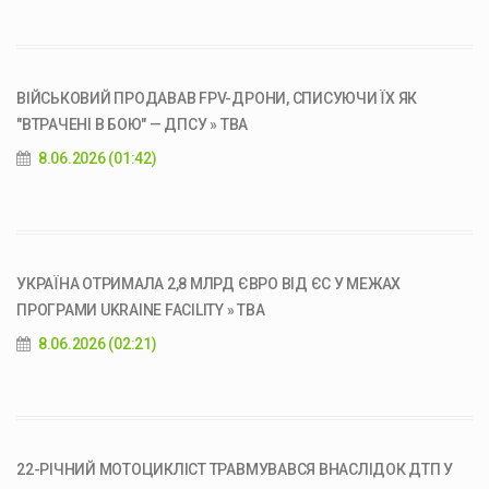
ВІЙСЬКОВИЙ ПРОДАВАВ FPV-ДРОНИ, СПИСУЮЧИ ЇХ ЯК
"ВТРАЧЕНІ В БОЮ" — ДПСУ » ТВА
8.06.2026 (01:42)
УКРАЇНА ОТРИМАЛА 2,8 МЛРД ЄВРО ВІД ЄС У МЕЖАХ
ПРОГРАМИ UKRAINE FACILITY » ТВА
8.06.2026 (02:21)
22-РІЧНИЙ МОТОЦИКЛІСТ ТРАВМУВАВСЯ ВНАСЛІДОК ДТП У