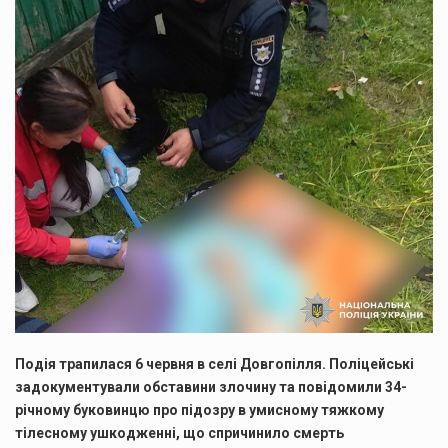
Подія трапилася 6 червня в селі Довгопілля. Поліцейські
задокументували обставини злочину та повідомили 34-
річному буковинцю про підозру в умисному тяжкому
тілесному ушкодженні, що спричинило смерть