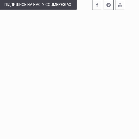
ПІДПИШИСЬ НА НАС У СОЦМЕРЕЖАХ: