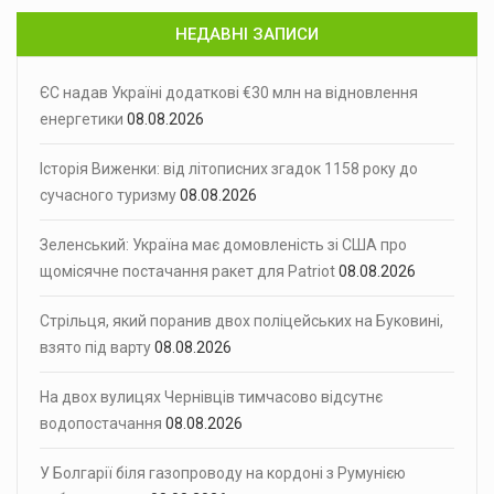
НЕДАВНІ ЗАПИСИ
ЄС надав Україні додаткові €30 млн на відновлення
енергетики
08.08.2026
Історія Виженки: від літописних згадок 1158 року до
сучасного туризму
08.08.2026
Зеленський: Україна має домовленість зі США про
щомісячне постачання ракет для Patriot
08.08.2026
Стрільця, який поранив двох поліцейських на Буковині,
взято під варту
08.08.2026
На двох вулицях Чернівців тимчасово відсутнє
водопостачання
08.08.2026
У Болгарії біля газопроводу на кордоні з Румунією