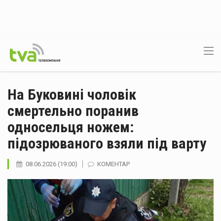
На Буковині чоловік
смертельно поранив
односельця ножем:
підозрюваного взяли під варту
08.06.2026 (19:00)
КОМЕНТАР