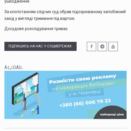
ушкодження.
За клопотанням слідчих суд обрав підозрюваному запобіжний
захід у вигляді тримання під вартою.
Досудове розслідування триває.
ПІДПИШИСЬ НА НАС У СОЦМЕРЕЖАХ:
Á‡„ÛÁÍ‡...