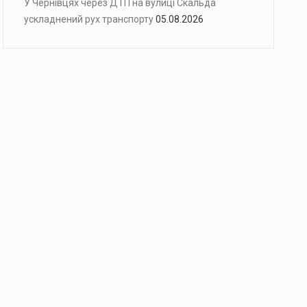
У Чернівцях через ДТП на вулиці Скальда
ускладнений рух транспорту
05.08.2026