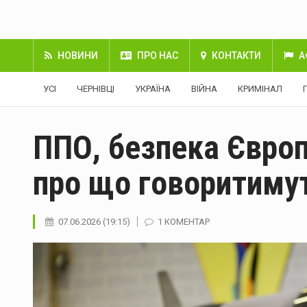
НОВИНИ
ПРО НАС
КОНТАКТИ
А
УСІ
ЧЕРНІВЦІ
УКРАЇНА
ВІЙНА
КРИМІНАЛ
ППО, безпека Європ
про що говоритимуть
07.06.2026 (19:15)
1 КОМЕНТАР