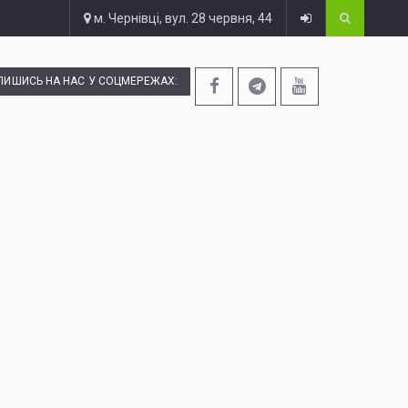
м. Чернівці, вул. 28 червня, 44
ПИШИСЬ НА НАС У СОЦМЕРЕЖАХ: