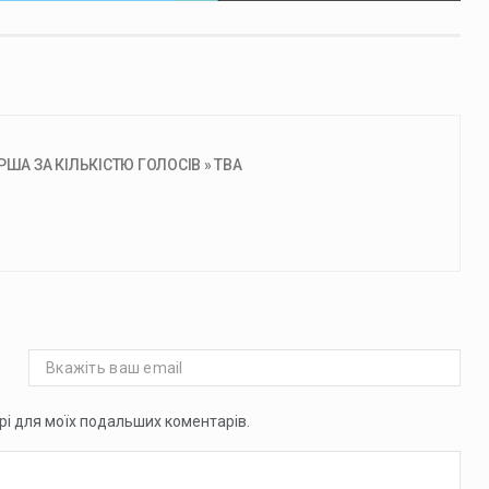
ША ЗА КІЛЬКІСТЮ ГОЛОСІВ » ТВА
ері для моїх подальших коментарів.