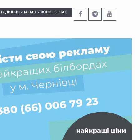
ПІДПИШИСЬ НА НАС У СОЦМЕРЕЖАХ: