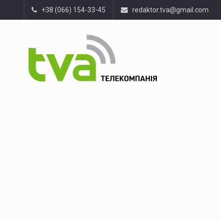
+38 (066) 154-33-45
redaktor.tva@gmail.com