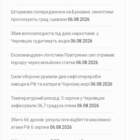
Штормове попередження на Буковині: синоптики
прогнозують град і шквали
06.08.2026
Збив велосипедиста під дією наркотиків: у
Чернівцях судитимуть водія
06.08.2026
Екскомандувач логістики Повітряних сил отримав
підозру через мільйонні статки
06.08.2026
Сили оборони уразили два нафтопереробні
заводи в РФ та катери в Чорному морі
06.08.2026
Температурний рекорд: 5 серпня у Чернівцях
зафіксували 36,7 градуса спеки
06.08.2026
Збито 66 дронів: результати відбиття масованої
атаки РФ 6 серпня
06.08.2026