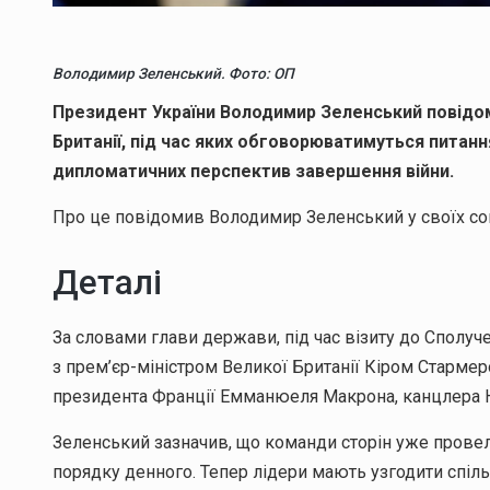
Володимир Зеленський. Фото: ОП
Президент України Володимир Зеленський повідом
Британії, під час яких обговорюватимуться питанн
дипломатичних перспектив завершення війни.
Про це повідомив Володимир Зеленський у своїх с
Деталі
За словами глави держави, під час візиту до Сполу
з прем’єр-міністром Великої Британії Кіром Стармеро
президента Франції Емманюеля Макрона, канцлера Н
Зеленський зазначив, що команди сторін уже провел
порядку денного. Тепер лідери мають узгодити спільн