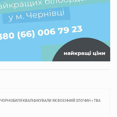
 ЧОРНОБИЛЯ КВАЛІФІКУВАЛИ ЯК ВОЄННИЙ ЗЛОЧИН » ТВА