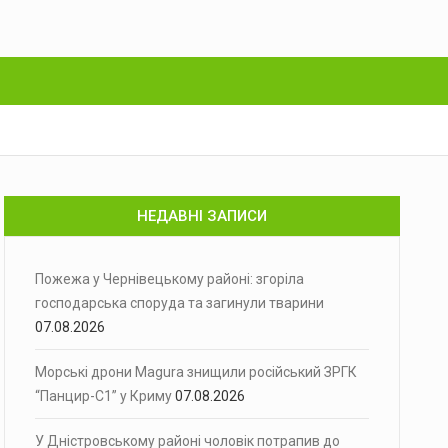
НЕДАВНІ ЗАПИСИ
Пожежа у Чернівецькому районі: згоріла
господарська споруда та загинули тварини
07.08.2026
Морські дрони Magura знищили російський ЗРГК
“Панцир-С1” у Криму
07.08.2026
У Дністровському районі чоловік потрапив до