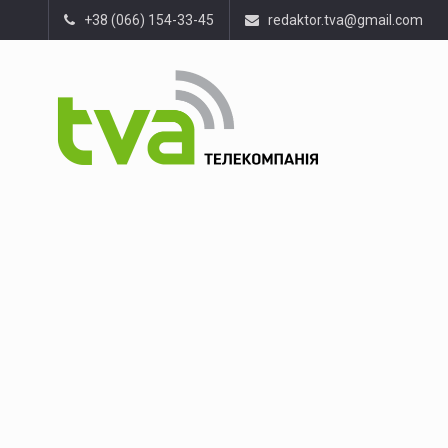
+38 (066) 154-33-45
redaktor.tva@gmail.com