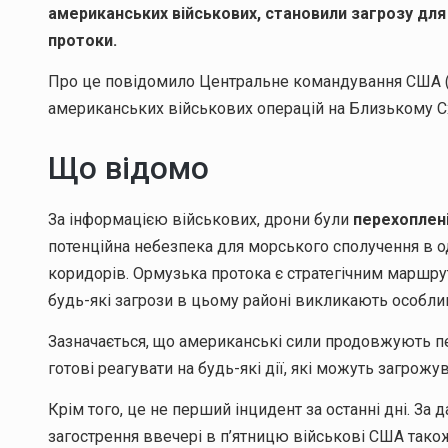
американських військових, становили загрозу дл
протоки.
Про це повідомило Центральне командування США (
американських військових операцій на Близькому С
Що відомо
За інформацією військових, дрони були
перехоплені
потенційна небезпека для морського сполучення в 
коридорів. Ормузька протока є стратегічним маршру
будь-які загрози в цьому районі викликають особлив
Зазначається, що американські сили продовжують пер
готові реагувати на будь-які дії, які можуть загрож
Крім того, це не перший інцидент за останні дні. За
загострення ввечері в п’ятницю військові США також