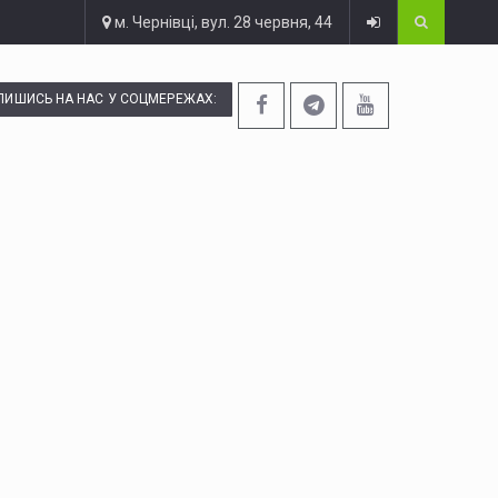
м. Чернівці, вул. 28 червня, 44
ПИШИСЬ НА НАС У СОЦМЕРЕЖАХ: