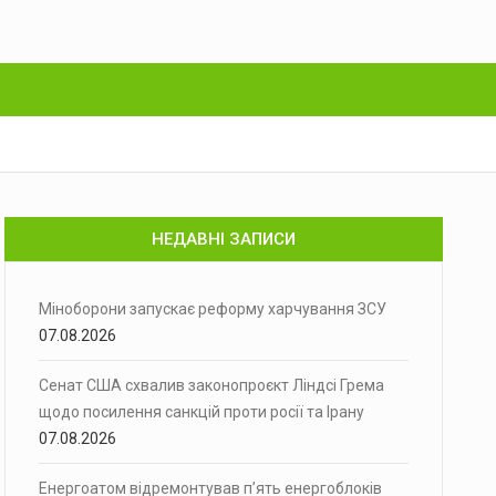
НЕДАВНІ ЗАПИСИ
Міноборони запускає реформу харчування ЗСУ
07.08.2026
Сенат США схвалив законопроєкт Ліндсі Грема
щодо посилення санкцій проти росії та Ірану
07.08.2026
Енергоатом відремонтував п’ять енергоблоків