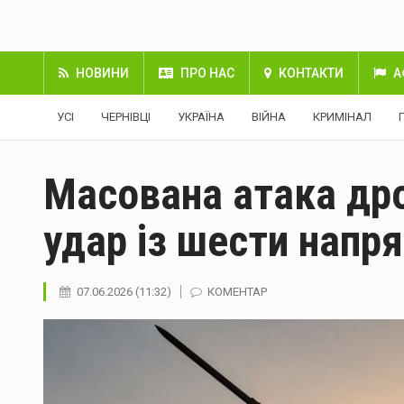
НОВИНИ
ПРО НАС
КОНТАКТИ
А
УСІ
ЧЕРНІВЦІ
УКРАЇНА
ВІЙНА
КРИМІНАЛ
Масована атака дро
удар із шести напр
07.06.2026 (11:32)
КОМЕНТАР