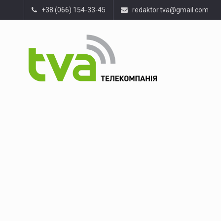
+38 (066) 154-33-45
redaktor.tva@gmail.com