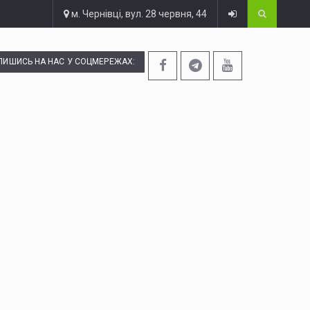
м. Чернівці, вул. 28 червня, 44
ПИШИСЬ НА НАС У СОЦМЕРЕЖАХ: