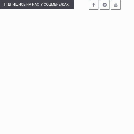
ПІДПИШИСЬ НА НАС У СОЦМЕРЕЖАХ: