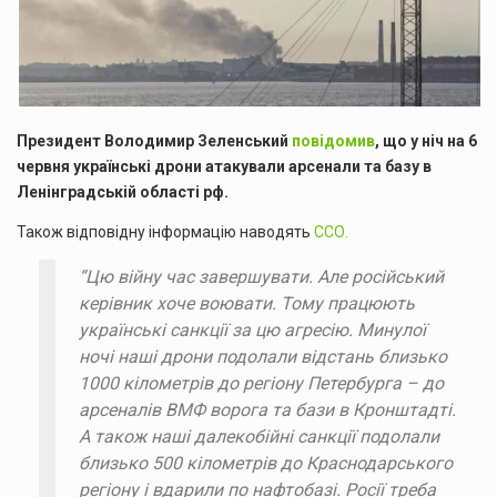
Президент Володимир Зеленський
повідомив
, що у ніч на 6
червня українські дрони атакували арсенали та базу в
Ленінградській області рф.
Також відповідну інформацію наводять
ССО.
“Цю війну час завершувати. Але російський
керівник хоче воювати. Тому працюють
українські санкції за цю агресію. Минулої
ночі наші дрони подолали відстань близько
1000 кілометрів до регіону Петербурга – до
арсеналів ВМФ ворога та бази в Кронштадті.
А також наші далекобійні санкції подолали
близько 500 кілометрів до Краснодарського
регіону і вдарили по нафтобазі. Росії треба