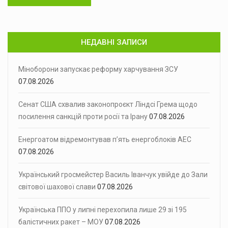
НЕДАВНІ ЗАПИСИ
Міноборони запускає реформу харчування ЗСУ
07.08.2026
Сенат США схвалив законопроєкт Ліндсі Грема щодо
посилення санкцій проти росії та Ірану
07.08.2026
Енергоатом відремонтував п’ять енергоблоків АЕС
07.08.2026
Український гросмейстер Василь Іванчук увійде до Зали
світової шахової слави
07.08.2026
Українська ППО у липні перехопила лише 29 зі 195
балістичних ракет – МОУ
07.08.2026