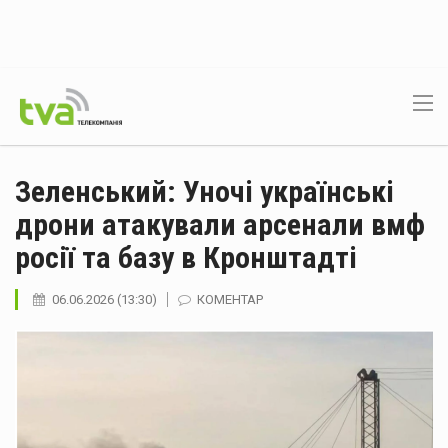
Зеленський: Уночі українські
дрони атакували арсенали вмф
росії та базу в Кронштадті
06.06.2026 (13:30)
КОМЕНТАР