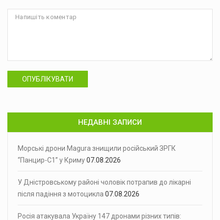
ОПУБЛІКУВАТИ
НЕДАВНІ ЗАПИСИ
Морські дрони Magura знищили російський ЗРГК
“Панцир-С1” у Криму
07.08.2026
У Дністровському районі чоловік потрапив до лікарні
після падіння з мотоцикла
07.08.2026
Росія атакувала Україну 147 дронами різних типів: