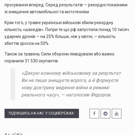
просування вперед. Серед результатів — рекордні показники
зі знищення автомобільної та мототехніки.
Крім того, у травні українські військові збили рекордну
кількість «шахедів». Попри те що рф запустила понад 10 тисяч
ударних дронів — на 25% більше, ніж у квітні, — кількість
збиттів зросла на 50%.
Також за травень Сили оборони ліквідували або важко
поранили 31 530 окупантів.
«Дякую кожному військовому за результат.
Ви не лише знищуєте ворога, а й формуєте
нову доктрину ведення війни в режимі
реального часу», — наголосив Федоров.
ПІДПИШИСЬ НА НАС У СОЦМЕРЕЖАХ: