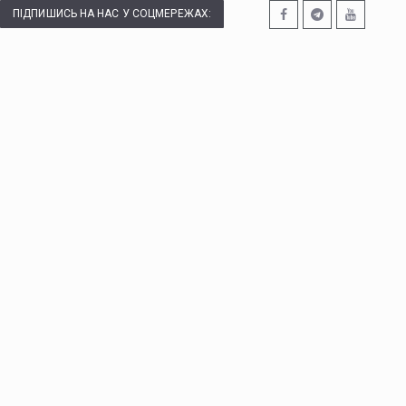
ПІДПИШИСЬ НА НАС У СОЦМЕРЕЖАХ: