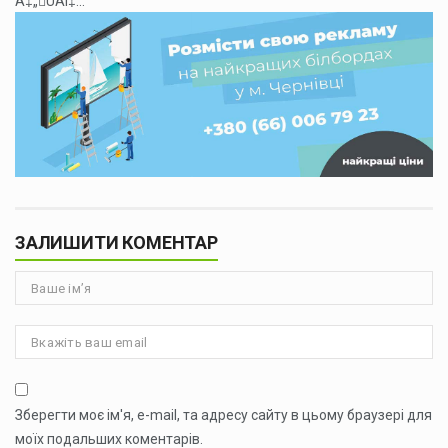
Á‡„ÛÁÍ‡...
ЗАЛИШИТИ КОМЕНТАР
Зберегти моє ім'я, e-mail, та адресу сайту в цьому браузері для
моїх подальших коментарів.